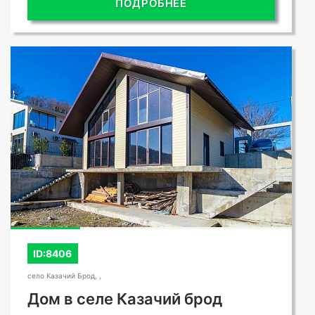
ПОДРОБНЕЕ
ID:8406
село Казачий Брод, ,
Дом в селе Казачий брод