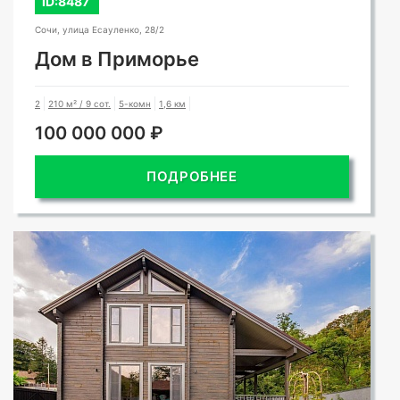
ID:8487
Сочи, улица Есауленко, 28/2
Дом в Приморье
2
210 м² / 9 сот.
5-комн
1,6 км
100 000 000 ₽
ПОДРОБНЕЕ