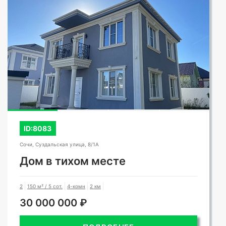
ID:8083
Сочи, Суздальская улица, 8/1А
Дом в тихом месте
2
150 м² / 5 сот.
4-комн
2 км
30 000 000 ₽