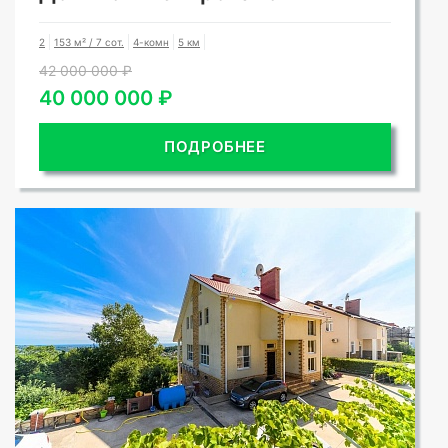
2
153 м² / 7 сот.
4-комн
5 км
42 000 000 ₽
40 000 000 ₽
ПОДРОБНЕЕ