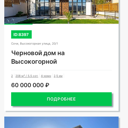
ID:8397
Сочи, Высокогорная улица, 20/1
Черновой дом на
Высокогорной
2
208 м² / 5.5 сот.
4-комн
2,5 км
60 000 000 ₽
ПОДРОБНЕЕ