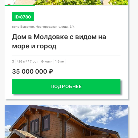
ID:8780
село Высокое, Новгородская улица, 3/4
Дом в Молдовке с видом на
море и город
3
426 м² / 7 сот.
6-комн
1,6 км
35 000 000 ₽
ПОДРОБНЕЕ