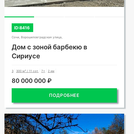
ID:8416
Сочи, Ворошиловградская улица,
Дом с зоной барбекю в
Сириусе
3
300 м² / 11 сот.
7+
2 км
80 000 000 ₽
ПОДРОБНЕЕ