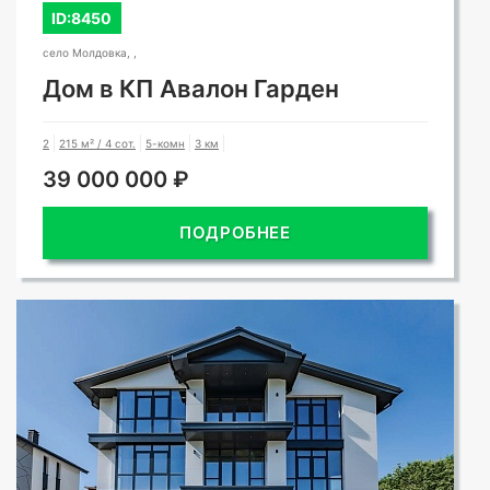
ID:8450
село Молдовка, ,
Дом в КП Авалон Гарден
2
215 м² / 4 сот.
5-комн
3 км
39 000 000 ₽
ПОДРОБНЕЕ