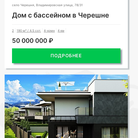
село Черешня, Владимировская улица, 78/31
Дом с бассейном в Черешне
2
190 м² / 4.5 сот.
4-комн
4 км
50 000 000 ₽
ПОДРОБНЕЕ