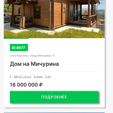
ID:8677
село Каштаны, улица Мичурина, 11
Дом на Мичурина
2
280 м² / 6 сот.
3-комн
5 км
18 000 000 ₽
ПОДРОБНЕЕ