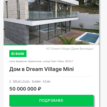
КП Dream Village (Дрим Вилладж)
ID:8446
село Краевско-Армянское, улица Саят-Нова, 60/2с1
Дом в Dream Village Mini
2
200 м² / 5 сот.
6-комн
4,5 км
50 000 000 ₽
ПОДРОБНЕЕ