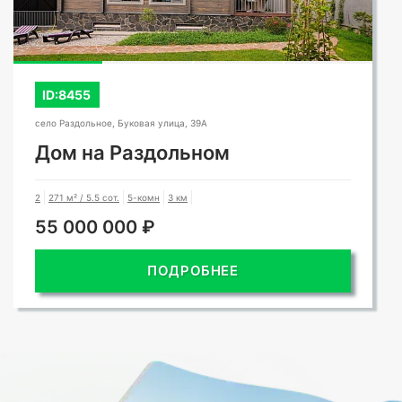
ID:8455
село Раздольное, Буковая улица, 39А
Дом на Раздольном
2
271 м² / 5.5 сот.
5-комн
3 км
55 000 000 ₽
ПОДРОБНЕЕ