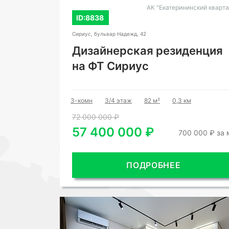
АК "Екатерининский кварта
ID:8838
Сириус, бульвар Надежд, 42
Дизайнерская резиденция
на ФТ Сириус
3-комн
3/4 этаж
82 м²
0,3 км
72 000 000 ₽
57 400 000 ₽
700 000 ₽ за 
ПОДРОБНЕЕ