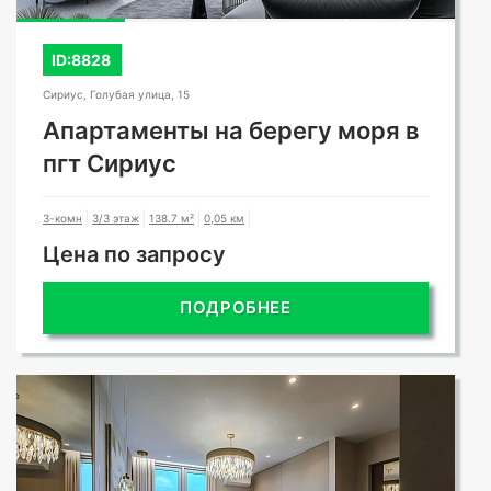
ID:8828
Сириус, Голубая улица, 15
Апартаменты на берегу моря в
пгт Сириус
3-комн
3/3 этаж
138.7 м²
0,05 км
Цена по запросу
ПОДРОБНЕЕ