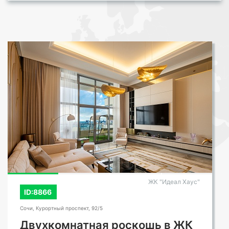
ЖК "Идеал Хаус"
ID:8866
Сочи, Курортный проспект, 92/5
Двухкомнатная роскошь в ЖК