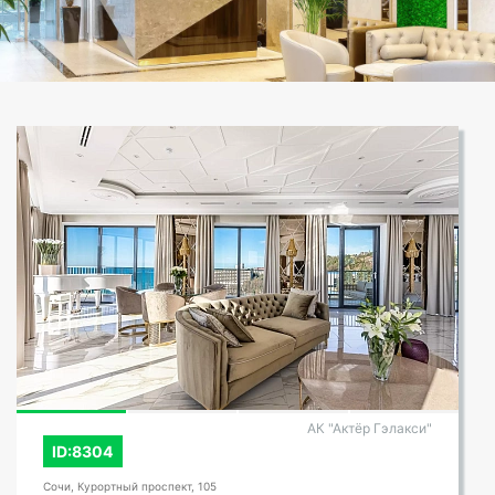
АК "Актёр Гэлакси"
ID:8304
Сочи, Курортный проспект, 105