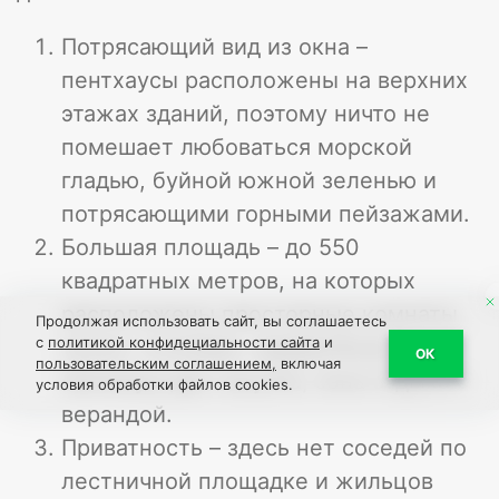
Потрясающий вид из окна –
пентхаусы расположены на верхних
этажах зданий, поэтому ничто не
помешает любоваться морской
гладью, буйной южной зеленью и
потрясающими горными пейзажами.
Большая площадь – до 550
квадратных метров, на которых
расположены просторные комнаты,
Продолжая использовать сайт, вы соглашаетесь
с
политикой конфидециальности сайта
и
кухня, столовая, гардеробная,
ОК
пользовательским соглашением,
включая
минимум два санузла, зона отдыха с
условия обработки файлов cookies.
верандой.
Приватность – здесь нет соседей по
лестничной площадке и жильцов