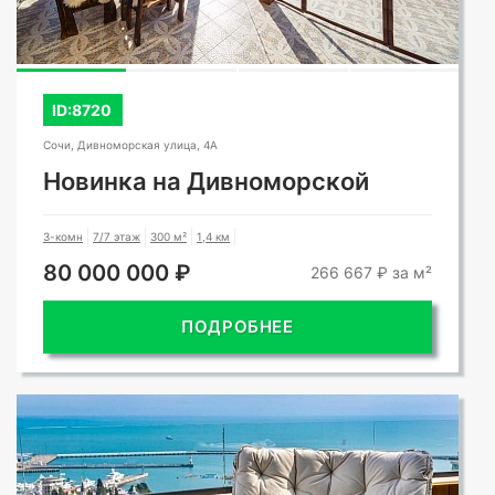
ID:8720
Сочи, Дивноморская улица, 4А
Новинка на Дивноморской
3-комн
7/7 этаж
300 м²
1,4 км
80 000 000 ₽
266 667 ₽ за м²
ПОДРОБНЕЕ