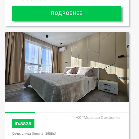
ПОДРОБНЕЕ
ЖК "Морская Симфония"
ID:8835
Сочи, улица Ленина, 298Бк7