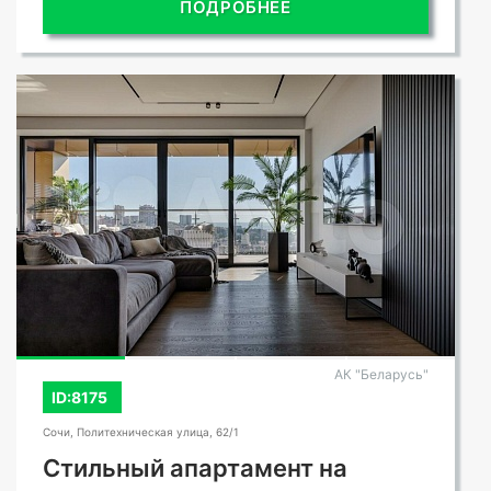
ПОДРОБНЕЕ
АК "Беларусь"
ID:8175
Сочи, Политехническая улица, 62/1
Стильный апартамент на