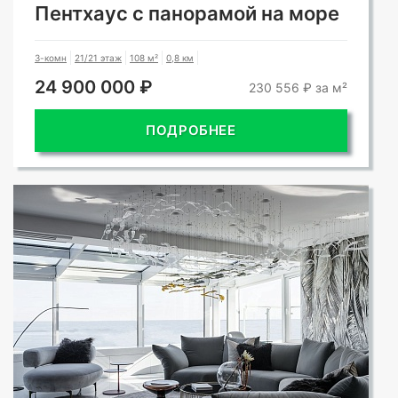
Пентхаус с панорамой на море
3-комн
21/21 этаж
108 м²
0,8 км
24 900 000 ₽
230 556 ₽ за м²
ПОДРОБНЕЕ