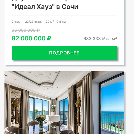
"Идеал Хауз" в Сочи
2-комн
23/23 этаж
120 м²
0,8 км
96 000 000 ₽
82 000 000 ₽
683 333 ₽ за м²
ПОДРОБНЕЕ