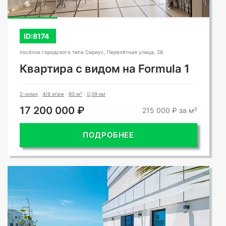
ID:8174
посёлок городского типа Сириус, Перелётная улица, 28
Квартира с видом на Formula 1
2-комн
4/6 этаж
80 м²
0,09 км
17 200 000 ₽
215 000 ₽ за м²
ПОДРОБНЕЕ