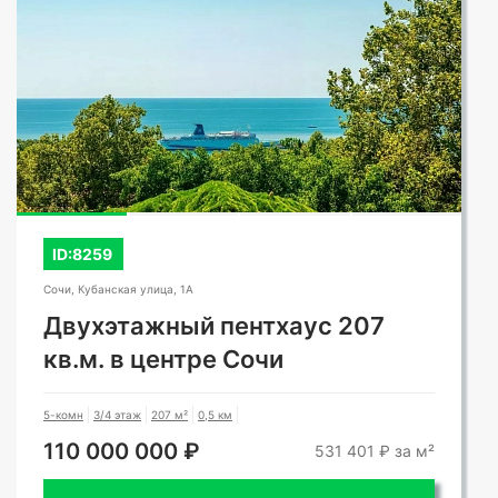
ID:8259
Сочи, Кубанская улица, 1А
Двухэтажный пентхаус 207
кв.м. в центре Сочи
5-комн
3/4 этаж
207 м²
0,5 км
110 000 000 ₽
531 401 ₽ за м²