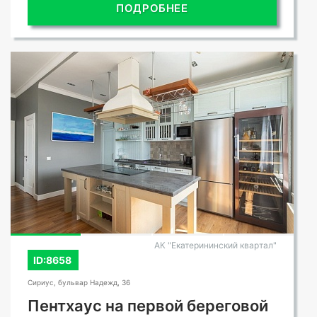
ПОДРОБНЕЕ
АК "Екатерининский квартал"
ID:8658
Сириус, бульвар Надежд, 36
Пентхаус на первой береговой