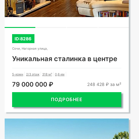
ID:8286
Сочи, Нагорная улица,
Уникальная сталинка в центре
5-комн
2/3 этаж
318 м²
0,6 км
79 000 000 ₽
248 428 ₽ за м²
ПОДРОБНЕЕ