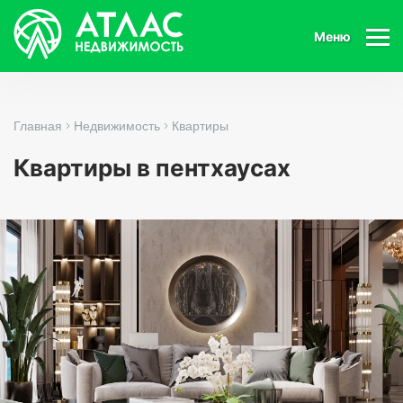
Меню
Главная
Недвижимость
Квартиры
Квартиры в пентхаусах