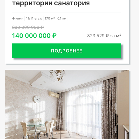
территории санатория
4-комн
11/11 этаж
170 м²
0,1 км
200 000 000 ₽
140 000 000 ₽
823 529 ₽ за м²
ПОДРОБНЕЕ