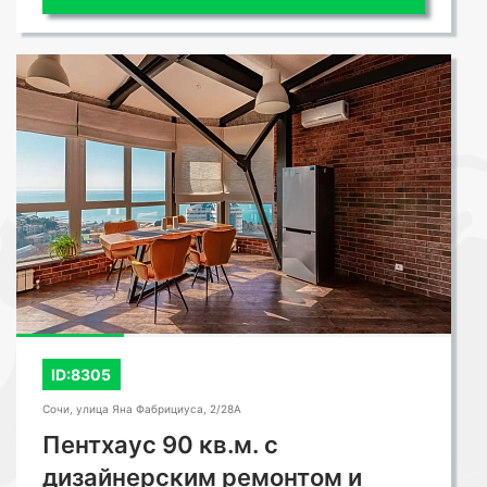
ID:8305
Сочи, улица Яна Фабрициуса, 2/28А
Пентхаус 90 кв.м. с
дизайнерским ремонтом и