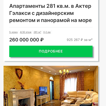
Апартаменты 281 кв.м. в Актер
Гэлакси с дизайнерским
ремонтом и панорамой на море
5-комн
4/30 этаж
281 м²
0,2 км
260 000 000 ₽
925 267 ₽ за м²
ПОДРОБНЕЕ