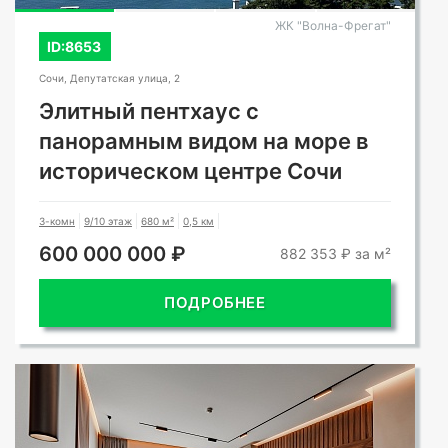
ЖК "Волна-Фрегат"
ID:8653
Сочи, Депутатская улица, 2
Элитный пентхаус с
панорамным видом на море в
историческом центре Сочи
3-комн
9/10 этаж
680 м²
0,5 км
600 000 000 ₽
882 353 ₽ за м²
ПОДРОБНЕЕ