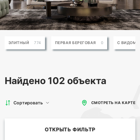
ЭЛИТНЫЙ
774
ПЕРВАЯ БЕРЕГОВАЯ
0
С ВИДОМ 
Найдено
102 объекта
Сортировать
СМОТРЕТЬ НА КАРТЕ
ОТКРЫТЬ ФИЛЬТР