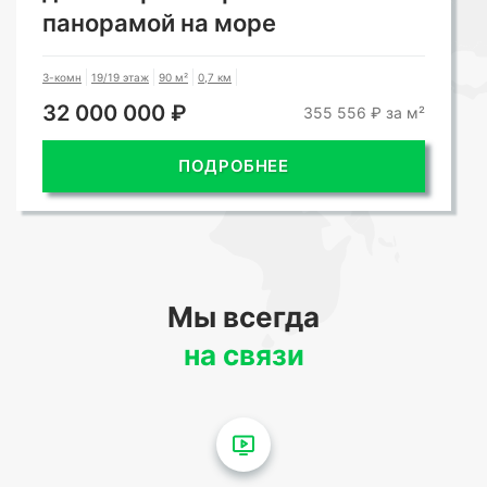
панорамой на море
3-комн
19/19 этаж
90 м²
0,7 км
32 000 000 ₽
355 556 ₽ за м²
ПОДРОБНЕЕ
Мы всегда
на связи