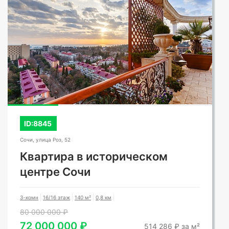
ID:8845
Сочи, улица Роз, 52
Квартира в историческом
центре Сочи
3-комн
16/16 этаж
140 м²
0,8 км
80 000 000 ₽
72 000 000 ₽
514 286 ₽ за м²