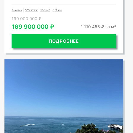
4-комн
5/5 этаж
153 м²
0,3 км
190 000 000 ₽
169 900 000 ₽
1 110 458 ₽ за м²
ПОДРОБНЕЕ