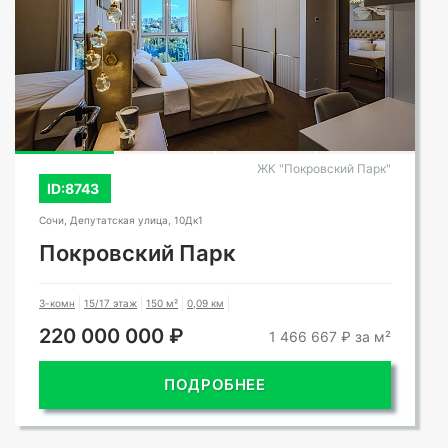
ЖК "Покровский Парк"
ID:8743
Сочи, Депутатская улица, 10Дк1
Покровский Парк
3-комн
15/17 этаж
150 м²
0,09 км
220 000 000 ₽
1 466 667 ₽ за м²
ПОДРОБНЕЕ