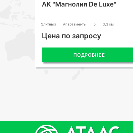
АК "Магнолия De Luxe"
Элитный
Апартаменты
5
0,3 км
Цена по запросу
ПОДРОБНЕЕ