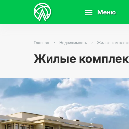
Меню
Главная
Недвижимость
Жилые комплек
Жилые комплек