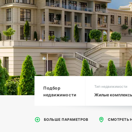
Тип недвижимости
Подбор
недвижимости
Жилые комплекс
БОЛЬШЕ ПАРАМЕТРОВ
СБРОСИТЬ 
СМОТРЕТЬ 