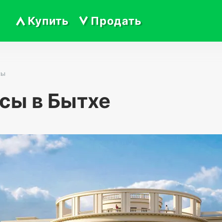
Купить
Продать
сы
сы в Бытхе