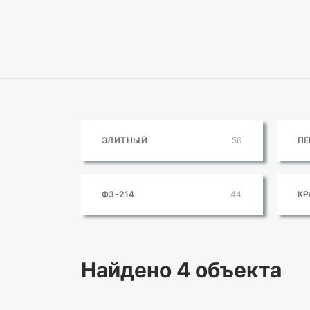
ЭЛИТНЫЙ
56
ПЕ
ФЗ-214
44
КР
Найдено
4 объекта