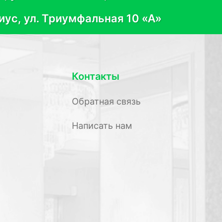
иус, ул. Триумфальная 10 «А»
Контакты
Обратная связь
Написать нам