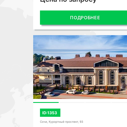
ПОДРОБНЕЕ
ID:1353
Сочи, Курортный проспект, 93