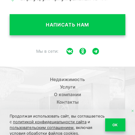
НАПИСАТЬ НАМ
Мы в сети:
Недвижимость
Услуги
О компании
Контакты
Продолжая использовать сайт, вы соглашаетесь
с
политикой конфидециальности сайта
и
/
ОК
Политика конфиденциальности
Пользовательское
пользовательским соглашением,
включая
условия обработки файлов cookies.