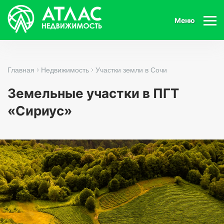
Меню
Главная
Недвижимость
Участки земли в Сочи
Земельные участки в ПГТ
«Сириус»