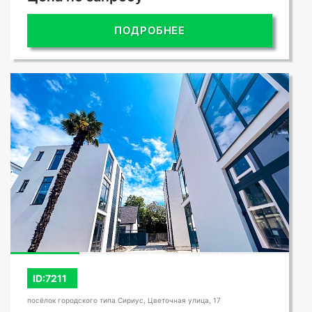
ПОДРОБНЕЕ
СМОТРЕТЬ ВСЕ ФОТО
ID:7211
посёлок городского типа Сириус, Цветочная улица, 17