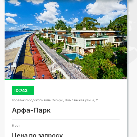
СМОТРЕТЬ ВСЕ ФОТО
ID:743
посёлок городского типа Сириус, Цимлянская улица, 2
Арфа-Парк
6 сот.
Цена по запросу