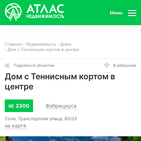
Меню
Главная
Недвижимость
Дома
Дом с Теннисным кортом в центре
Поделиться объектом
В избранное
Дом с Теннисным кортом в
центре
id: 2300
Фабрициуса
Сочи, Транспортная улица, 80/23
на карте