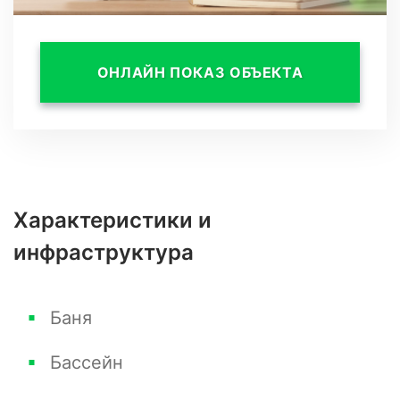
сан.узел, прихожая.
На 2 этаже 3 отдельные спальни, сан.узел.
ОНЛАЙН ПОКАЗ ОБЪЕКТА
Данное предложение идеально подойдет для
комфортной жизни.
Характеристики и
инфраструктура
Баня
Бассейн