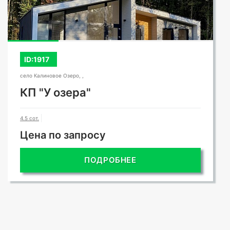
ID:1917
село Калиновое Озеро, ,
КП "У озера"
4.5 сот.
Цена по запросу
ПОДРОБНЕЕ