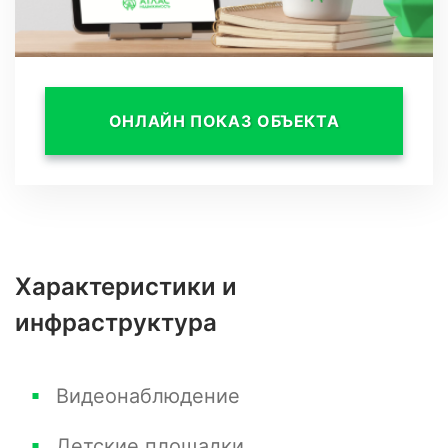
- ландшафтное озеленение
Этот коттеджный посёлок идеальнo подходит
ОНЛАЙН ПОКАЗ ОБЪЕКТА
для семейного проживания! Рядом находится
все необходимое для комфортной жизни
Характеристики и
инфраструктура
Видеонаблюдение
Детские площадки