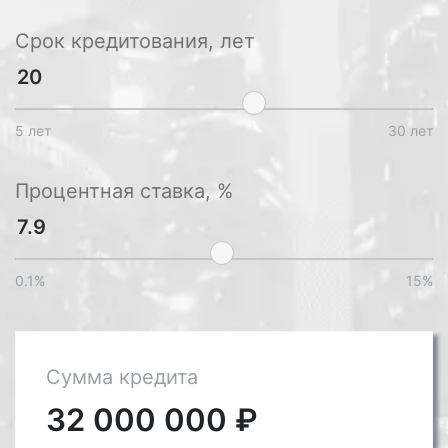
Срок кредитования, лет
5 лет
30 лет
Процентная ставка, %
0.1%
15%
Сумма кредита
32 000 000
₽