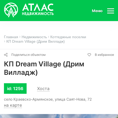
Меню
Главная
Недвижимость
Коттеджные поселки
КП Dream Village (Дрим Вилладж)
Поделиться объектом
В избранное
КП Dream Village (Дрим
Вилладж)
id: 1256
Хоста
село Краевско-Армянское, улица Саят-Нова, 72
на карте