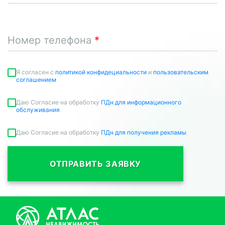
Номер телефона
Я согласен c
политикой конфидециальности
и
пользовательским
соглашением
Даю Согласие на обработку
ПДн для информационного
обслуживания
Даю Согласие на обработку
ПДн для получения рекламы
ОТПРАВИТЬ ЗАЯВКУ