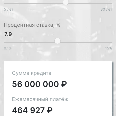
5 лет
30 лет
Процентная ставка, %
0.1%
15%
Сумма кредита
56 000 000
₽
Ежемесячный платёж
464 927
₽