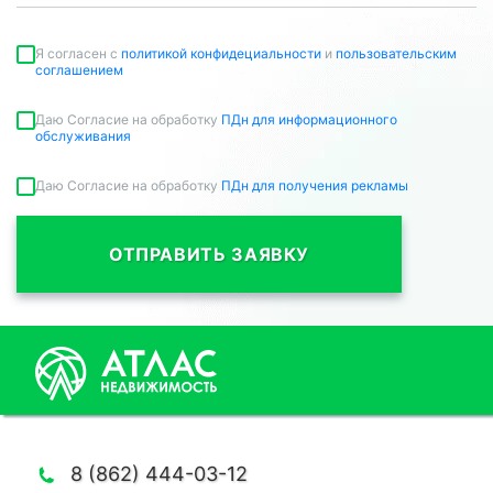
Я согласен c
политикой конфидециальности
и
пользовательским
соглашением
Даю Согласие на обработку
ПДн для информационного
обслуживания
Даю Согласие на обработку
ПДн для получения рекламы
ОТПРАВИТЬ ЗАЯВКУ
8 (862) 444-03-12