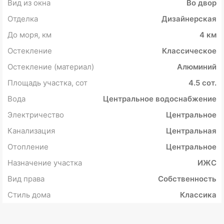
Вид из окна
Во двор
Отделка
Дизайнерская
До моря, км
4 км
Остекление
Классическое
Остекление (материал)
Алюминий
Площадь участка, сот
4.5 сот.
Вода
Центральное водоснабжение
Электричество
Центральное
Канализация
Центральная
Отопление
Центральное
Назначение участка
ИЖС
Вид права
Собственность
Стиль дома
Классика