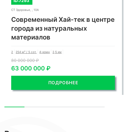
ID:7293
СТ Здоровье, , 10А
Современный Хай-тек в центре
города из натуральных
материалов
2
254 м² / 5 сот.
4-комн
2,5 км
80 000 000 ₽
63 000 000 ₽
ПОДРОБНЕЕ