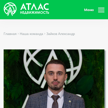
Меню
Главная
Наша команда
Зайков Александр