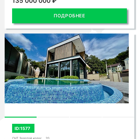
135 000 000 ₽
ПОДРОБНЕЕ
ID:1577
СНТ Золотой колос, , 20