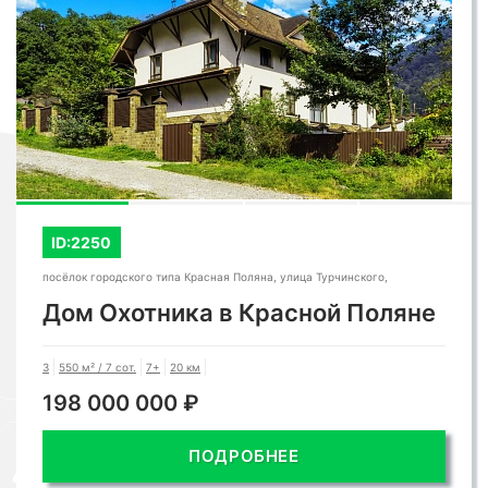
ID:2250
посёлок городского типа Красная Поляна, улица Турчинского,
Дом Охотника в Красной Поляне
3
550 м² / 7 сот.
7+
20 км
198 000 000 ₽
ПОДРОБНЕЕ