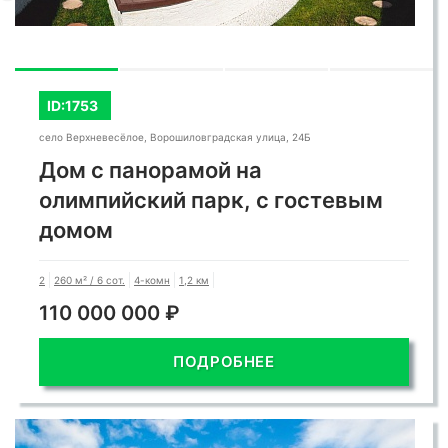
ID:1753
село Верхневесёлое, Ворошиловградская улица, 24Б
Дом с панорамой на
олимпийский парк, с гостевым
домом
2
260 м² / 6 сот.
4-комн
1,2 км
110 000 000 ₽
ПОДРОБНЕЕ