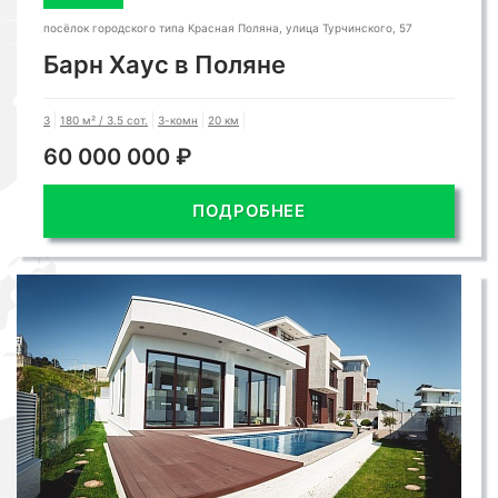
посёлок городского типа Красная Поляна, улица Турчинского, 57
Барн Хаус в Поляне
3
180 м² / 3.5 сот.
3-комн
20 км
60 000 000 ₽
ПОДРОБНЕЕ