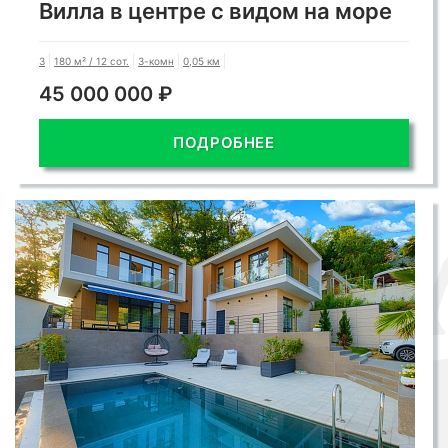
Вилла в центре с видом на море
3
180 м² / 12 сот.
3-комн
0,05 км
45 000 000 ₽
ПОДРОБНЕЕ