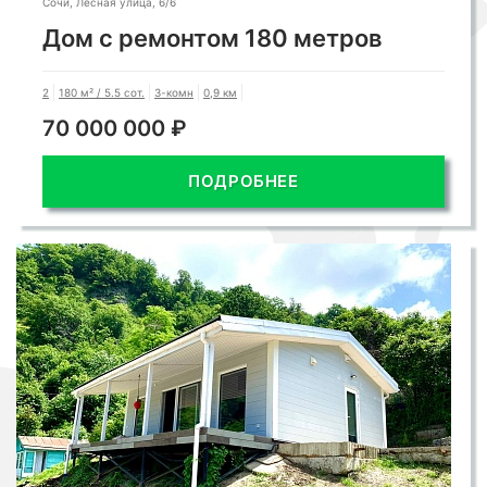
Сочи, Лесная улица, 6/6
Дом с ремонтом 180 метров
2
180 м² / 5.5 сот.
3-комн
0,9 км
70 000 000 ₽
ПОДРОБНЕЕ