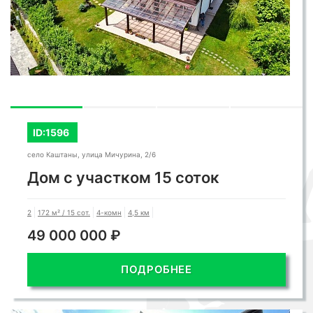
ID:1596
село Каштаны, улица Мичурина, 2/6
Дом с участком 15 соток
2
172 м² / 15 сот.
4-комн
4,5 км
49 000 000 ₽
ПОДРОБНЕЕ