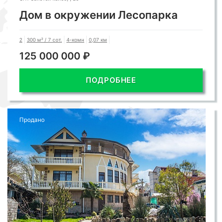
Дом в окружении Лесопарка
2
300 м² / 7 сот.
4-комн
0,07 км
125 000 000 ₽
ПОДРОБНЕЕ
Продано