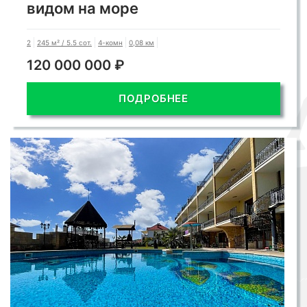
видом на море
2
245 м² / 5.5 сот.
4-комн
0,08 км
120 000 000 ₽
ПОДРОБНЕЕ