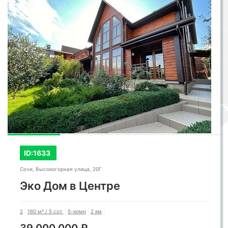
ID:1633
Сочи, Высокогорная улица, 20Г
Эко Дом в Центре
2
160 м² / 5 сот.
5-комн
2 км