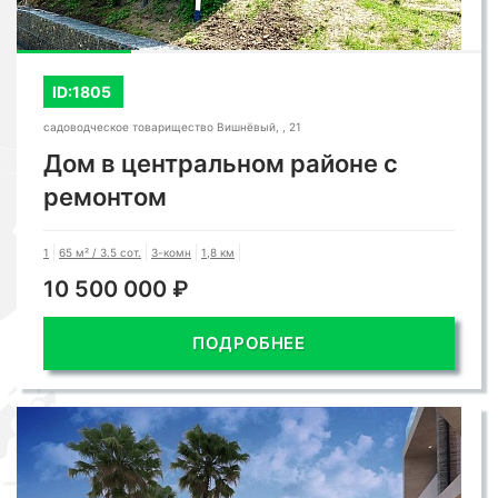
ID:1805
садоводческое товарищество Вишнёвый, , 21
Дом в центральном районе с
ремонтом
1
65 м² / 3.5 сот.
3-комн
1,8 км
10 500 000 ₽
ПОДРОБНЕЕ