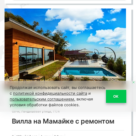
Продолжая использовать сайт, вы соглашаетесь
с
политикой конфидециальности сайта
и
ОК
пользовательским соглашением,
включая
ID:2256
условия обработки файлов cookies.
Сочи, Ландышевая улица, 77/4
Вилла на Мамайке с ремонтом