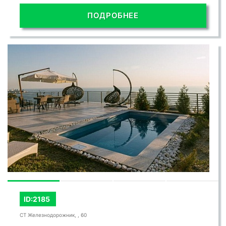
ПОДРОБНЕЕ
ID:2185
СТ Железнодорожник, , 60