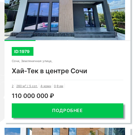
ID:1979
Сочи, Земляничная улица,
Хай-Тек в центре Сочи
2
260 м² / 5 сот.
4-комн
0,9 км
110 000 000 ₽
ПОДРОБНЕЕ