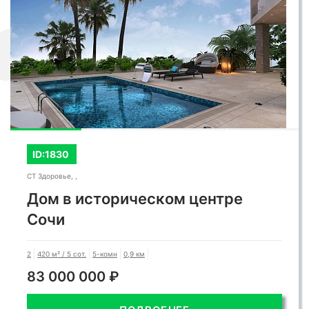
ID:1830
СТ Здоровье, ,
Дом в историческом центре
Сочи
2
420 м² / 5 сот.
5-комн
0,9 км
83 000 000 ₽