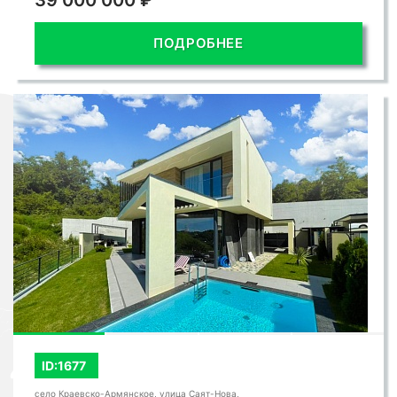
39 000 000 ₽
ПОДРОБНЕЕ
ID:1677
село Краевско-Армянское, улица Саят-Нова,