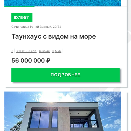
ID:1957
Сочи, улица Ручей Видный, 20/84
Таунхаус с видом на море
3
360 м² / 3 сот.
6-комн
0,5 км
56 000 000 ₽
ПОДРОБНЕЕ