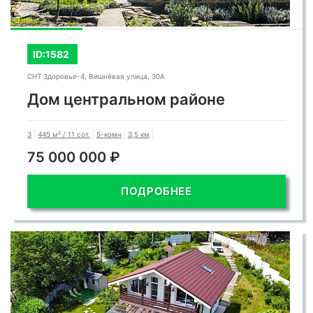
ID:1582
СНТ Здоровье-4, Вишнёвая улица, 30А
Дом центральном районе
3
445 м² / 11 сот.
5-комн
3,5 км
75 000 000 ₽
ПОДРОБНЕЕ