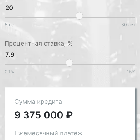
5 лет
30 лет
Процентная ставка, %
0.1%
15%
Сумма кредита
9 375 000
₽
Ежемесячный платёж