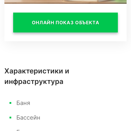
6*3 (монолитная чаша, на сваях), летняя кухня
с подключенными коммуникациями, а также в
ОНЛАЙН ПОКАЗ ОБЪЕКТА
каждом доме будет по 2-а парковочных
места, также будет общая гостевая парковка
на весь поселок.
Характеристики и
инфраструктура
Баня
Бассейн