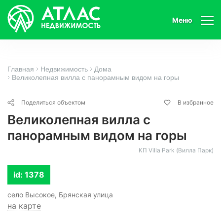
Меню
Главная
Недвижимость
Дома
Великолепная вилла с панорамным видом на горы
Поделиться объектом
В избранное
Великолепная вилла с
панорамным видом на горы
КП Villa Park (Вилла Парк)
id: 1378
село Высокое, Брянская улица
на карте