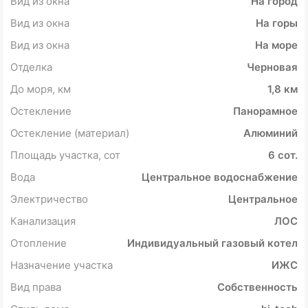
Вид из окна
На город
Вид из окна
На горы
Вид из окна
На море
Отделка
Черновая
До моря, км
1,8 км
Остекление
Панорамное
Остекление (материал)
Алюминий
Площадь участка, сот
6 сот.
Вода
Центральное водоснабжение
Электричество
Центральное
Канализация
ЛОС
Отопление
Индивидуальный газовый котел
Назначение участка
ИЖС
Вид права
Собственность