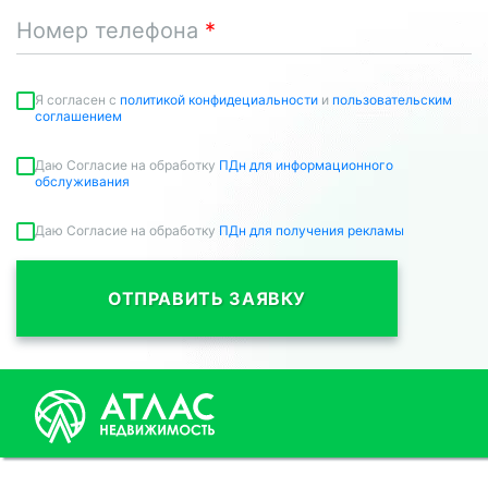
Номер телефона
Я согласен c
политикой конфидециальности
и
пользовательским
соглашением
Даю Согласие на обработку
ПДн для информационного
обслуживания
Даю Согласие на обработку
ПДн для получения рекламы
ОТПРАВИТЬ ЗАЯВКУ