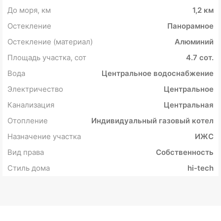
До моря, км
1,2 км
Остекление
Панорамное
Остекление (материал)
Алюминий
Площадь участка, сот
4.7 сот.
Вода
Центральное водоснабжение
Электричество
Центральное
Канализация
Центральная
Отопление
Индивидуальный газовый котел
Назначение участка
ИЖС
Вид права
Собственность
Стиль дома
hi-tech