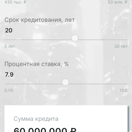
430 тыс. ₽
50 млн. ₽
Срок кредитования, лет
5 лет
30 лет
Процентная ставка, %
0.1%
15%
Сумма кредита
60 000 000
₽