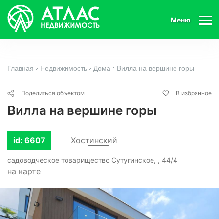
Меню
Главная
Недвижимость
Дома
Вилла на вершине горы
Поделиться объектом
В избранное
Вилла на вершине горы
id: 6607
Хостинский
садоводческое товарищество Сутугинское, , 44/4
на карте