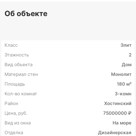
Об объекте
Класс
Элит
Этажность
2
Вид объекта
Дом
Материал стен
Монолит
Площадь
180 м²
Кол-во комнат
3-комн
Район
Хостинский
Цена, руб.
75000000 ₽
Вид из окна
На море
Отделка
Дизайнерская