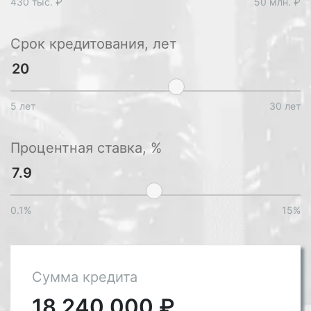
430 тыс. ₽
50 млн. ₽
Срок кредитования, лет
5 лет
30 лет
Процентная ставка, %
0.1%
15%
Сумма кредита
18 240 000
₽