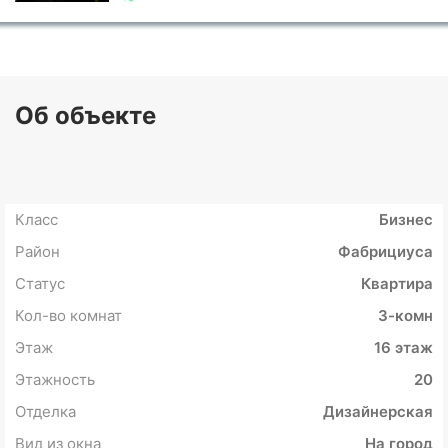
Об объекте
Класс
Бизнес
Район
Фабрициуса
Статус
Квартира
Кол-во комнат
3-комн
Этаж
16 этаж
Этажность
20
Отделка
Дизайнерская
Вид из окна
На город