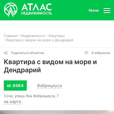
Меню
Главная
Недвижимость
Квартиры
Квартира с видом на море и Дендрарий
Поделиться объектом
В избранное
Квартира с видом на море и
Дендрарий
id: 6564
Фабрициуса
Сочи, улица Яна Фабрициуса, 7
на карте