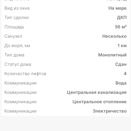
Вид из окна
На море
Тип сделки
ДКП
Площадь
56 м²
Санузел
Несколько
До моря, км
1 км
Тип дома
Монолитный
Статус дома
Сдан
Количество лифтов
4
Коммуникации
Вода
Коммуникации
Центральная канализация
Коммуникации
Центральное отопление
Коммуникации
Электричество