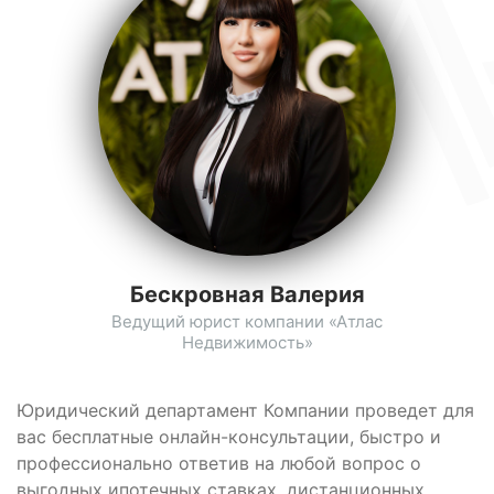
Бескровная Валерия
Ведущий юрист компании «Атлас
Недвижимость»
Юридический департамент Компании проведет для
вас бесплатные онлайн-консультации, быстро и
профессионально ответив на любой вопрос о
выгодных ипотечных ставках, дистанционных