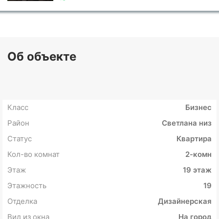
Об объекте
Класс
Бизнес
Район
Светлана низ
Статус
Квартира
Кол-во комнат
2-комн
Этаж
19 этаж
Этажность
19
Отделка
Дизайнерская
Вид из окна
На город