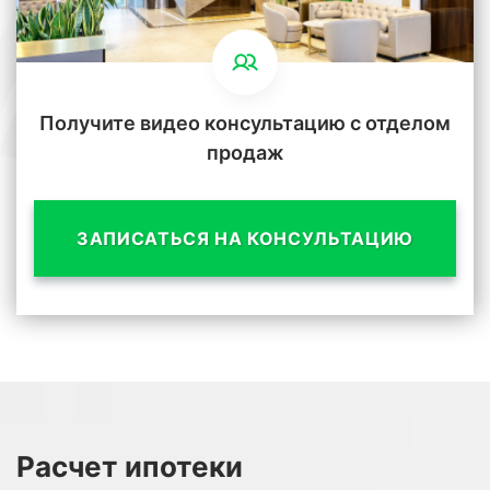
Получите видео консультацию с отделом
продаж
ЗАПИСАТЬСЯ НА КОНСУЛЬТАЦИЮ
Расчет
ипотеки