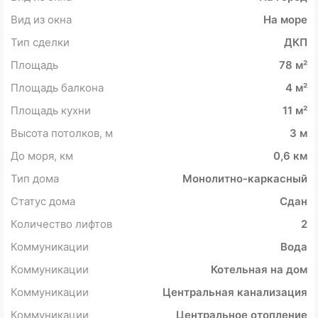
Вид из окна
На море
Тип сделки
ДКП
Площадь
78 м²
Площадь балкона
4 м²
Площадь кухни
11 м²
Высота потолков, м
3 м
До моря, км
0,6 км
Тип дома
Монолитно-каркасный
Статус дома
Сдан
Количество лифтов
2
Коммуникации
Вода
Коммуникации
Котельная на дом
Коммуникации
Центральная канализация
Коммуникации
Центральное отопление