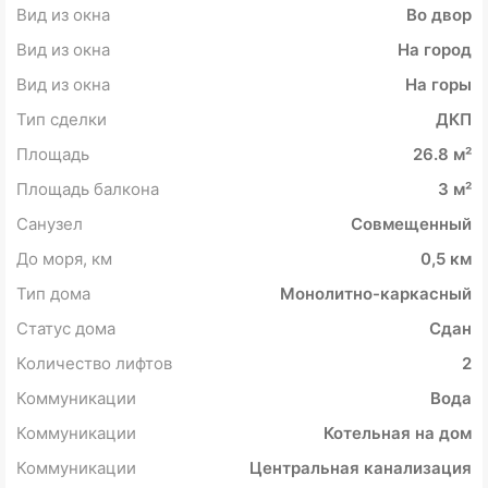
Вид из окна
Во двор
Вид из окна
На город
Вид из окна
На горы
Тип сделки
ДКП
Площадь
26.8 м²
Площадь балкона
3 м²
Санузел
Совмещенный
До моря, км
0,5 км
Тип дома
Монолитно-каркасный
Статус дома
Сдан
Количество лифтов
2
Коммуникации
Вода
Коммуникации
Котельная на дом
Коммуникации
Центральная канализация