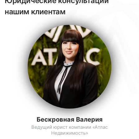
Юридические консультации
нашим клиентам
Бескровная Валерия
Ведущий юрист компании «Атлас
Недвижимость»