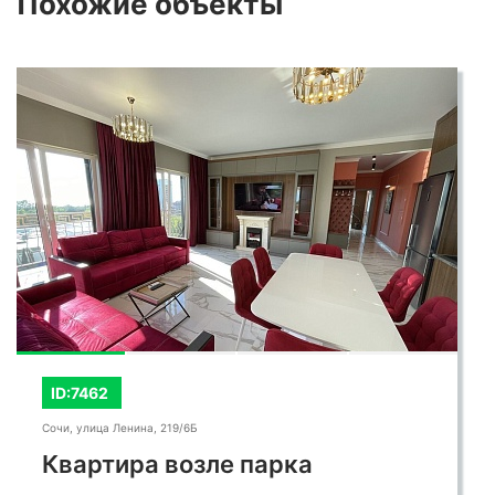
Похожие
объекты
ID:7462
Сочи, улица Ленина, 219/6Б
Квартира возле парка