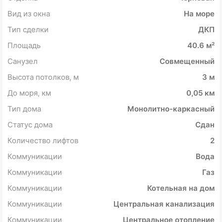
Вид из окна
На море
Тип сделки
ДКП
Площадь
40.6 м²
Санузел
Совмещенный
Высота потолков, м
3 м
До моря, км
0,05 км
Тип дома
Монолитно-каркасный
Статус дома
Сдан
Количество лифтов
2
Коммуникации
Вода
Коммуникации
Газ
Коммуникации
Котельная на дом
Коммуникации
Центральная канализация
Коммуникации
Центральное отопление