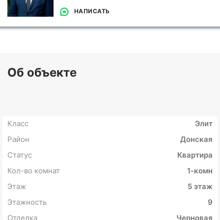
НАПИСАТЬ
Об объекте
Класс
Элит
Район
Донская
Статус
Квартира
Кол-во комнат
1-комн
Этаж
5 этаж
Этажность
9
Отделка
Черновая