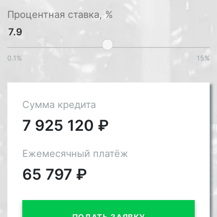
Процентная ставка, %
0.1%
15%
Сумма кредита
7 925 120
₽
Ежемесячный платёж
65 797
₽