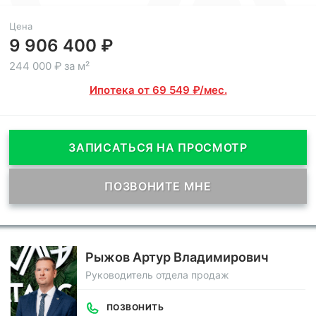
Цена
9 906 400 ₽
244 000 ₽ за м²
Ипотека от 69 549 ₽/мес.
ЗАПИСАТЬСЯ НА ПРОСМОТР
ПОЗВОНИТЕ МНЕ
Рыжов Артур Владимирович
Руководитель отдела продаж
ПОЗВОНИТЬ