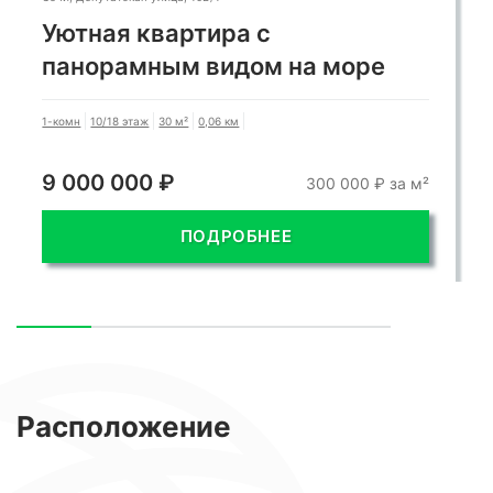
Квартира с панорамой на город
Сочи
2-комн
10/18 этаж
45 м²
0,05 км
9 500 000 ₽
9 000 000 ₽
200 000 ₽ за м²
ПОДРОБНЕЕ
Расположение