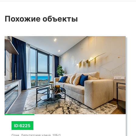
Похожие
объекты
ID:6273
Сочи, Депутатская улица, 10Б