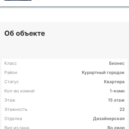
Об объекте
Класс
Бизнес
Район
Курортный городок
Статус
Квартира
Кол-во комнат
1-комн
Этаж
15 этаж
Этажность
22
Отделка
Дизайнерская
Вид из окна
Во двор