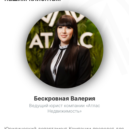
Бескровная Валерия
Ведущий юрист компании «Атлас
Недвижимость»
Юридический департамент Компании проведет для