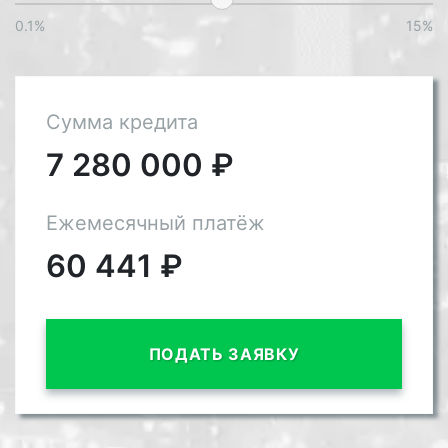
0.1%
15%
Сумма кредита
7 280 000
₽
Ежемесячный платёж
60 441
₽
ПОДАТЬ ЗАЯВКУ