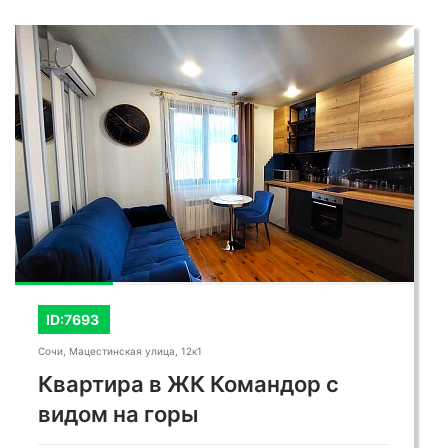
ID:7693
Сочи, Мацестинская улица, 12к1
Квартира в ЖК Командор с
видом на горы