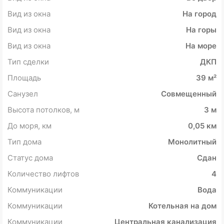
Вид из окна
На город
Вид из окна
На горы
Вид из окна
На море
Тип сделки
ДКП
Площадь
39 м²
Санузел
Совмещенный
Высота потолков, м
3 м
До моря, км
0,05 км
Тип дома
Монолитный
Статус дома
Сдан
Количество лифтов
4
Коммуникации
Вода
Коммуникации
Котельная на дом
Коммуникации
Центральная канализация