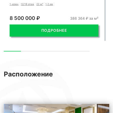
1-комн
12/18 этаж
22 м²
1,2 км
8 500 000 ₽
386 364 ₽ за м²
ПОДРОБНЕЕ
Расположение