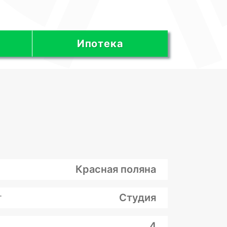
Ипотека
Красная поляна
т
Студия
4