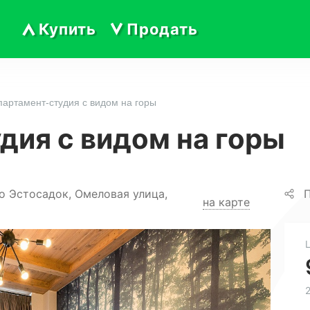
Купить
Продать
партамент-студия с видом на горы
дия с видом на горы
о Эстосадок, Омеловая улица,
П
на карте
2