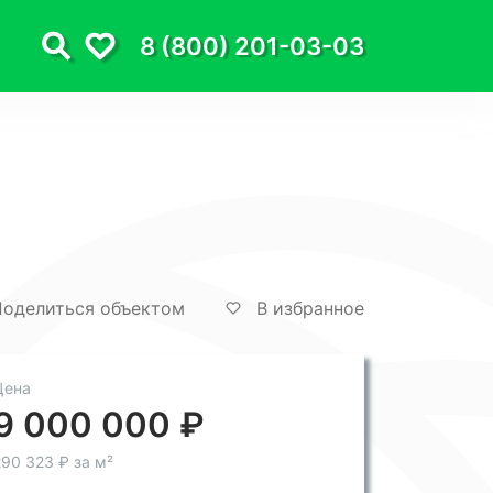
8 (800) 201-03-03
оделиться объектом
В избранное
Цена
9 000 000 ₽
90 323 ₽ за м²