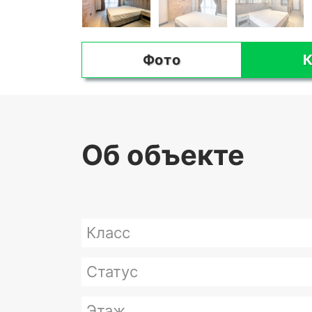
Фото
К
Об объекте
Класс
Статус
Этаж