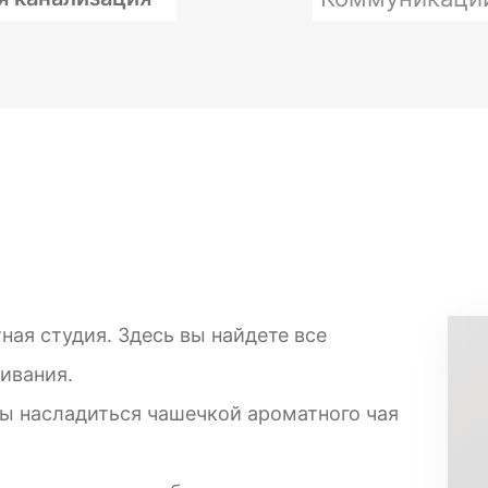
ая студия. Здесь вы найдете все
ивания.
бы насладиться чашечкой ароматного чая