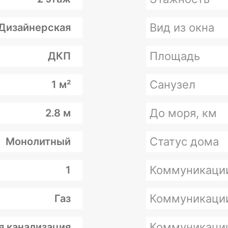
Вид из окна
Дизайнерская
Площадь
ДКП
Санузел
1 м²
До моря, км
2.8 м
Статус дома
Монолитный
Коммуникаци
1
Коммуникаци
Газ
Коммуникаци
я канализация