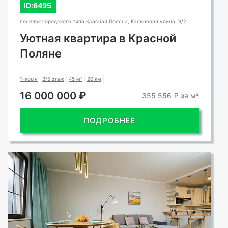
ID:6495
посёлок городского типа Красная Поляна, Калиновая улица, 9/2
Уютная квартира в Красной
Поляне
1-комн
3/5 этаж
45 м²
20 км
16 000 000 ₽
355 556 ₽ за м²
ПОДРОБНЕЕ