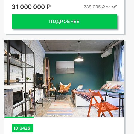
31 000 000 ₽
738 095 ₽ за м²
ПОДРОБНЕЕ
СМОТРЕТЬ ВСЕ ФОТО
ID:6425