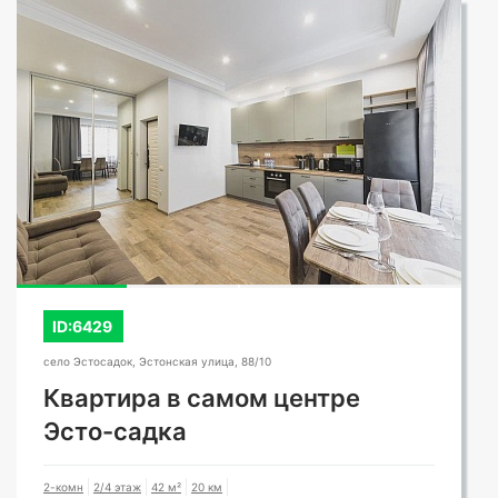
СМОТРЕТЬ ВСЕ ФОТО
ID:6429
село Эстосадок, Эстонская улица, 88/10
Квартира в самом центре
Эсто-садка
2-комн
2/4 этаж
42 м²
20 км