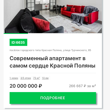
СМОТРЕТЬ ВСЕ ФОТО
ID:6635
посёлок городского типа Красная Поляна, улица Турчинского, 85
Современный апартамент в
самом сердце Красной Поляны
1-комн
3/5 этаж
75 м²
10 км
20 000 000 ₽
266 667 ₽ за м²
ПОДРОБНЕЕ