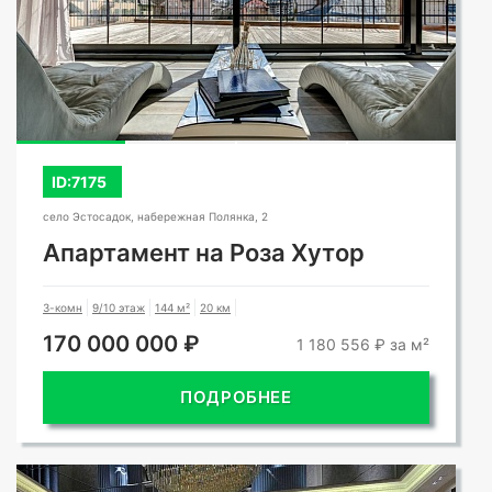
ID:7175
село Эстосадок, набережная Полянка, 2
Апартамент на Роза Хутор
3-комн
9/10 этаж
144 м²
20 км
170 000 000 ₽
1 180 556 ₽ за м²
ПОДРОБНЕЕ