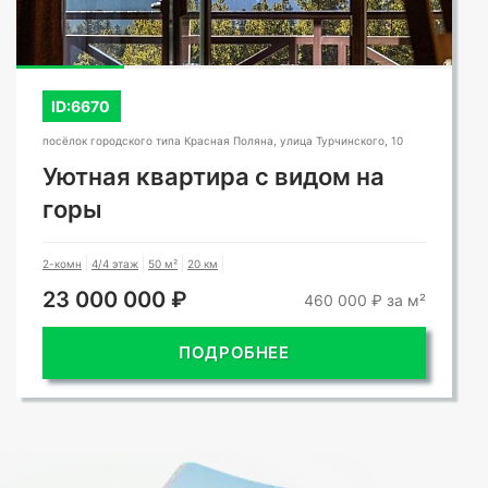
ID:6670
посёлок городского типа Красная Поляна, улица Турчинского, 10
Уютная квартира с видом на
горы
2-комн
4/4 этаж
50 м²
20 км
23 000 000 ₽
460 000 ₽ за м²
ПОДРОБНЕЕ