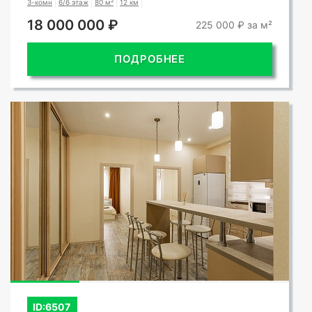
3-комн
6/6 этаж
80 м²
12 км
18 000 000 ₽
225 000 ₽ за м²
ПОДРОБНЕЕ
СМОТРЕТЬ ВСЕ ФОТО
ID:6507