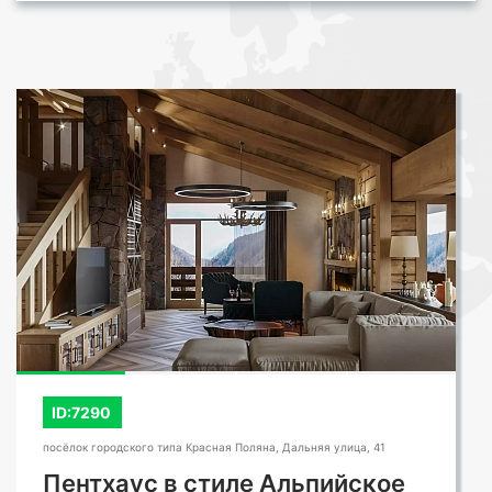
ID:7290
посёлок городского типа Красная Поляна, Дальняя улица, 41
Пентхаус в стиле Альпийское