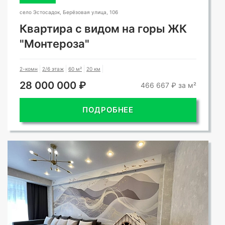
село Эстосадок, Берёзовая улица, 106
Квартира с видом на горы ЖК
"Монтероза"
2-комн
2/6 этаж
60 м²
20 км
28 000 000 ₽
466 667 ₽ за м²
ПОДРОБНЕЕ