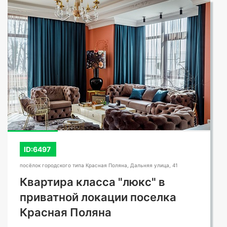
СМОТРЕТЬ ВСЕ ФОТО
ID:6497
посёлок городского типа Красная Поляна, Дальняя улица, 41
Квартира класса "люкс" в
приватной локации поселка
Красная Поляна