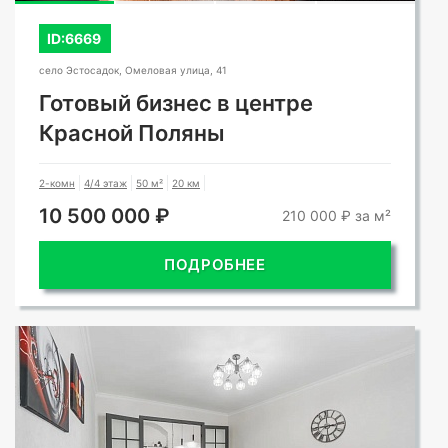
ID:6669
село Эстосадок, Омеловая улица, 41
Готовый бизнес в центре
Красной Поляны
2-комн
4/4 этаж
50 м²
20 км
10 500 000 ₽
210 000 ₽ за м²
ПОДРОБНЕЕ