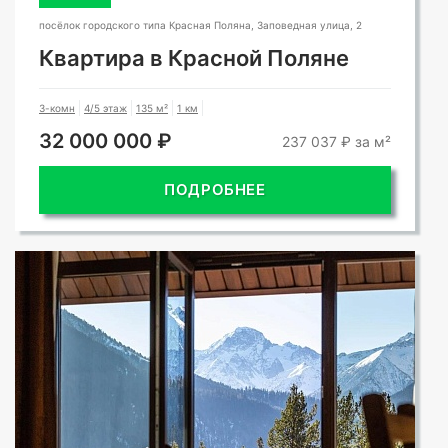
посёлок городского типа Красная Поляна, Заповедная улица, 2
Квартира в Красной Поляне
3-комн
4/5 этаж
135 м²
1 км
32 000 000 ₽
237 037 ₽ за м²
ПОДРОБНЕЕ
СМОТРЕТЬ ВСЕ ФОТО