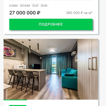
2-комн
2/5 этаж
75 м²
20 км
27 000 000 ₽
360 000 ₽ за м²
ПОДРОБНЕЕ
СМОТРЕТЬ ВСЕ ФОТО