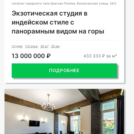
посёлок городского типа Красная Поляна, Вознесенская улица, 24/2
Экзотическая студия в
индейском стиле с
панорамным видом на горы
Студия
1/4 этаж
30 м²
20 км
13 000 000 ₽
433 333 ₽ за м²
ПОДРОБНЕЕ