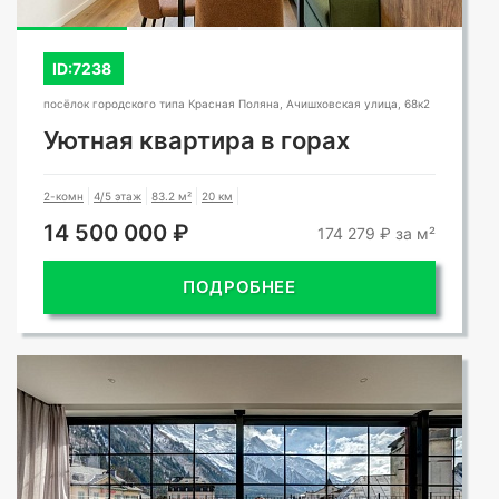
ID:7238
посёлок городского типа Красная Поляна, Ачишховская улица, 68к2
Уютная квартира в горах
2-комн
4/5 этаж
83.2 м²
20 км
14 500 000 ₽
174 279 ₽ за м²
ПОДРОБНЕЕ