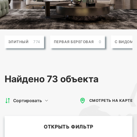
ЭЛИТНЫЙ
774
ПЕРВАЯ БЕРЕГОВАЯ
0
С ВИДОМ 
Найдено
73 объекта
Сортировать
СМОТРЕТЬ НА КАРТЕ
ОТКРЫТЬ ФИЛЬТР