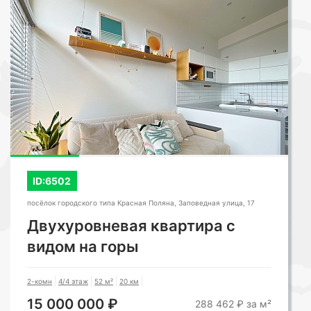
СМОТРЕТЬ ВСЕ ФОТО
ID:6502
посёлок городского типа Красная Поляна, Заповедная улица, 17
Двухуровневая квартира с
видом на горы
2-комн
4/4 этаж
52 м²
20 км
15 000 000 ₽
288 462 ₽ за м²