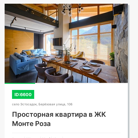
СМОТРЕТЬ ВСЕ ФОТО
ID:6600
село Эстосадок, Берёзовая улица, 106
Просторная квартира в ЖК
Монте Роза