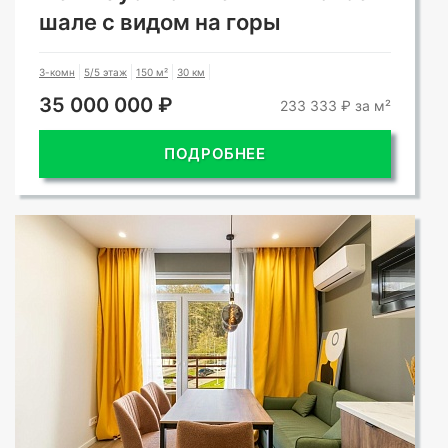
шале с видом на горы
3-комн
5/5 этаж
150 м²
30 км
35 000 000 ₽
233 333 ₽ за м²
ПОДРОБНЕЕ