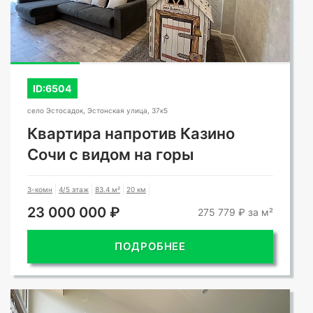
СМОТРЕТЬ ВСЕ ФОТО
ID:6504
село Эстосадок, Эстонская улица, 37к5
Квартира напротив Казино
Сочи с видом на горы
3-комн
4/5 этаж
83.4 м²
20 км
23 000 000 ₽
275 779 ₽ за м²
ПОДРОБНЕЕ