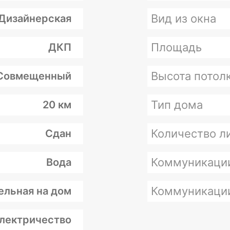
Вид из окна
Дизайнерская
Площадь
ДКП
Высота потолк
Совмещенный
Тип дома
20 км
Количество л
Сдан
Коммуникаци
Вода
Коммуникаци
ельная на дом
лектричество