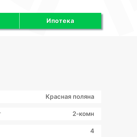
Ипотека
Красная поляна
т
2-комн
4