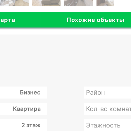
арта
Похожие объекты
Район
Бизнес
Кол-во комна
Квартира
Этажность
2 этаж