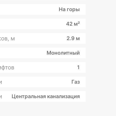
На горы
42 м²
ов, м
2.9 м
Монолитный
ифтов
1
и
Газ
и
Центральная канализация