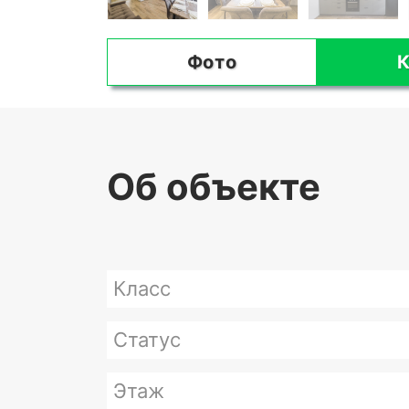
Фото
К
Об объекте
Класс
Статус
Этаж