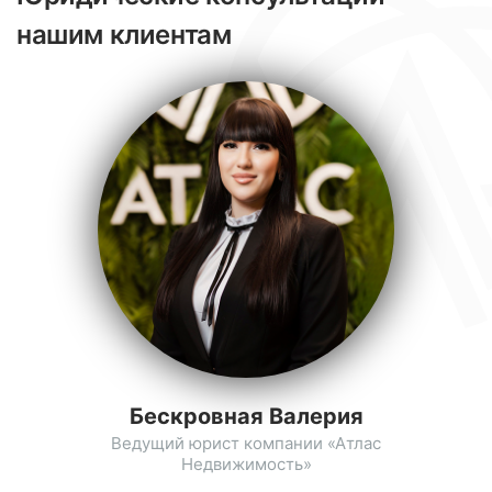
нашим клиентам
Бескровная Валерия
Ведущий юрист компании «Атлас
Недвижимость»