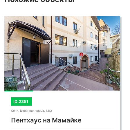
ID:2351
Сочи, Целинная улица, 12/2
Пентхаус на Мамайке