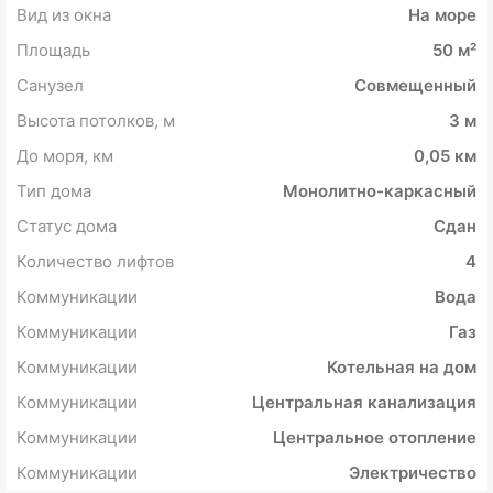
Вид из окна
На море
Площадь
50 м²
Санузел
Совмещенный
Высота потолков, м
3 м
До моря, км
0,05 км
Тип дома
Монолитно-каркасный
Статус дома
Сдан
Количество лифтов
4
Коммуникации
Вода
Коммуникации
Газ
Коммуникации
Котельная на дом
Коммуникации
Центральная канализация
Коммуникации
Центральное отопление
Коммуникации
Электричество