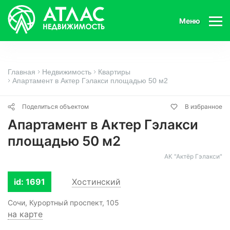
Меню
Главная
Недвижимость
Квартиры
Апартамент в Актер Гэлакси площадью 50 м2
Поделиться объектом
В избранное
Апартамент в Актер Гэлакси
площадью 50 м2
АК "Актёр Гэлакси"
id: 1691
Хостинский
Сочи, Курортный проспект, 105
на карте