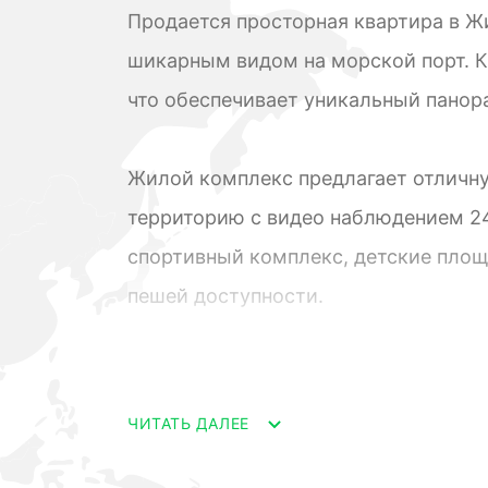
Продается просторная квартира в Ж
шикарным видом на морской порт. 
что обеспечивает уникальный панор
Жилой комплекс предлагает отличн
территорию с видео наблюдением 24
спортивный комплекс, детские площ
пешей доступности.
Квартира имеет современную плани
материалы и оборудование. Простор
ЧИТАТЬ ДАЛЕЕ
оборудованная кухня и комфортабел