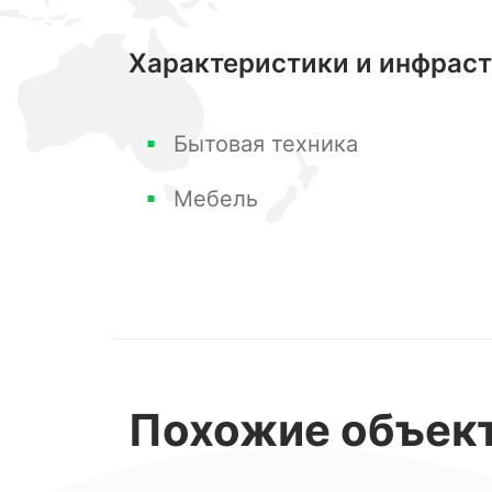
идеальным местом для проживания.
Характеристики и инфрас
Не упустите возможность приобрест
видом и прекрасной инфраструктуро
Бытовая техника
Мебель
Звоните, с удовольствием отвечу на
Похожие
объек