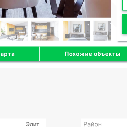
арта
Похожие объекты
Район
Элит