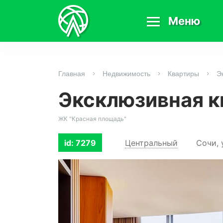
Меню
Главная
Недвижимость
Квартиры
Э
Эксклюзивная к
ЖК "Красная площадь"
Центральный
Сочи, 
id: 7279