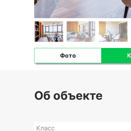
Фото
К
Об объекте
Класс