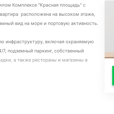
илом Комплексе "Красная площадь" с
Квартира расположена на высоком этаже,
амный вид на море и портовую активность.
ую инфраструктуру, включая охраняемую
/7, подземный паркинг, собственный
адки, а также рестораны и магазины в
ровку, высококачественные отделочные
ная гостиная, уютные спальни, полностью
ьные ванные комнаты делают эту квартиру