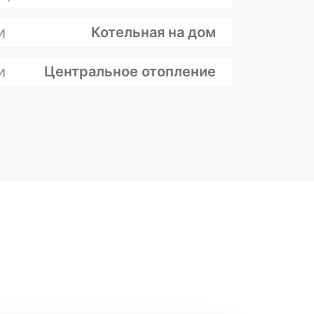
и
Котельная на дом
и
Центральное отопление