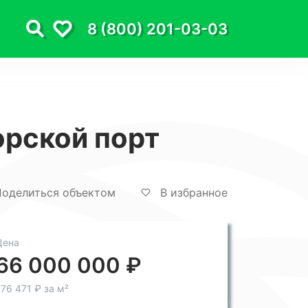
8 (800) 201-03-03
орской порт
оделиться объектом
В избранное
Цена
66 000 000 ₽
76 471 ₽ за м²