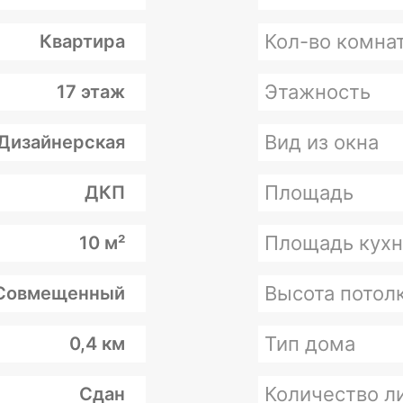
Кол-во комна
Квартира
Этажность
17 этаж
Вид из окна
Дизайнерская
Площадь
ДКП
Площадь кухн
10 м²
Высота потолк
Совмещенный
Тип дома
0,4 км
Количество л
Сдан