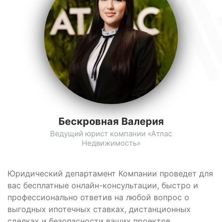
Бескровная Валерия
Ведущий юрист компании «Атлас
Недвижимость»
Юридический департамент Компании проведет для
вас бесплатные онлайн-консультации, быстро и
профессионально ответив на любой вопрос о
выгодных ипотечных ставках, дистанционных
сделках и безопасности ваших проектов.