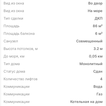
Вид из окна
Во двор
Вид из окна
На море
Тип сделки
ДКП
Площадь
86 м²
Площадь балкона
6 м²
Санузел
Совмещенный
Высота потолков, м
3.2 м
До моря, км
0,05 км
Тип дома
Монолитный
Статус дома
Сдан
Количество лифтов
4
Коммуникации
Вода
Коммуникации
Газ
Коммуникации
Котельная на дом