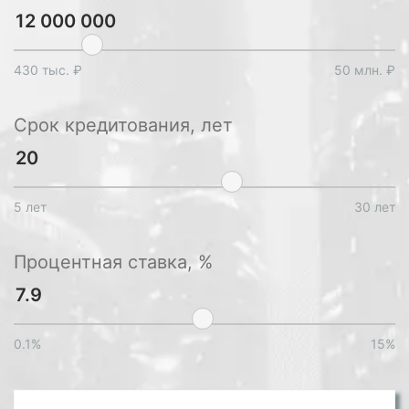
430 тыс. ₽
50 млн. ₽
Срок кредитования, лет
5 лет
30 лет
Процентная ставка, %
0.1%
15%