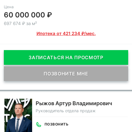
Цена
60 000 000 ₽
697 674 ₽ за м²
Ипотека от 421 234 ₽/мес.
ЗАПИСАТЬСЯ НА ПРОСМОТР
ПОЗВОНИТЕ МНЕ
Рыжов Артур Владимирович
Руководитель отдела продаж
ПОЗВОНИТЬ