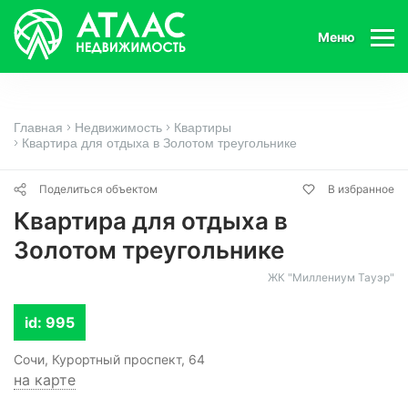
Меню
Главная
Недвижимость
Квартиры
Квартира для отдыха в Золотом треугольнике
Поделиться объектом
В избранное
Квартира для отдыха в
Золотом треугольнике
ЖК "Миллениум Тауэр"
id: 995
Сочи, Курортный проспект, 64
на карте