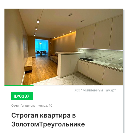
ЖК "Миллениум Тауэр"
ID:6337
Сочи, Гагринская улица, 10
Строгая квартира в
ЗолотомТреугольнике