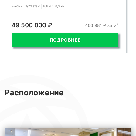
2-комн
3/23 этаж
106 м²
0,3 км
49 500 000 ₽
466 981 ₽ за м²
ПОДРОБНЕЕ
Расположение