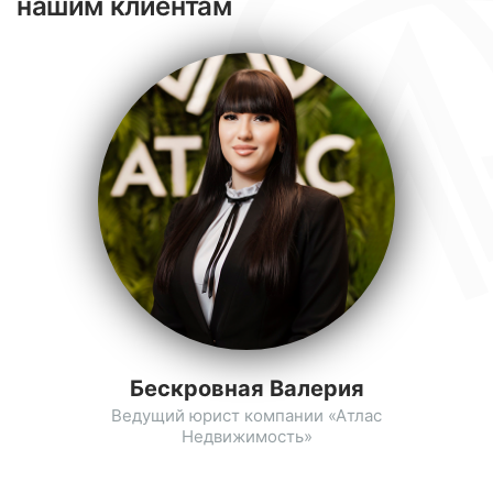
нашим клиентам
Бескровная Валерия
Ведущий юрист компании «Атлас
Недвижимость»