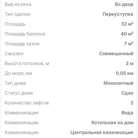
Вид из окна
Во двор
Тип сделки
Переуступка
Площадь
52 м²
Площадь балкона
40 м²
Площадь кухни
7 м²
Санузел
Совмещенный
Высота потолков, м
3 м
До моря, км
0,05 км
Тип дома
Монолитный
Статус дома
Сдан
Количество лифтов
2
Коммуникации
Вода
Коммуникации
Котельная на дом
Коммуникации
Центральная канализация