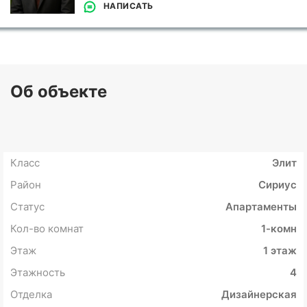
НАПИСАТЬ
Об объекте
Класс
Элит
Район
Сириус
Статус
Апартаменты
Кол-во комнат
1-комн
Этаж
1 этаж
Этажность
4
Отделка
Дизайнерская