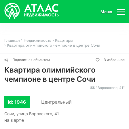
Меню
Главная
Недвижимость
Квартиры
Квартира олимпийского чемпионе в центре Сочи
Поделиться объектом
В избранное
Квартира олимпийского
чемпионе в центре Сочи
ЖК "Воровского, 41"
id: 1946
Центральный
Сочи, улица Воровского, 41
на карте