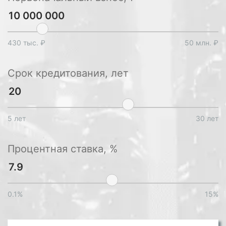
430 тыс. ₽
50 млн. ₽
Срок кредитования, лет
5 лет
30 лет
Процентная ставка, %
0.1%
15%