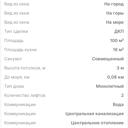
Вид из окна
На город
Вид из окна
На горы
Вид из окна
На море
Тип сделки
ДКП
Площадь
100 м²
Площадь кухни
16 м²
Санузел
Совмещенный
Высота потолков, м
3 м
До моря, км
0,08 км
Тип дома
Монолитный
Количество лифтов
2
Коммуникации
Вода
Коммуникации
Центральная канализация
Коммуникации
Центральное отопление