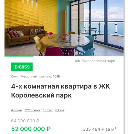
СМОТРЕТЬ ВСЕ ФОТО
ЖК "Королевский парк"
ID:8859
Сочи, Курортный проспект, 105Б
4-х комнатная квартира в ЖК
Королевский парк
4-комн
12/16 этаж
155 м²
0,1 км
64 000 000 ₽
52 000 000 ₽
335 484 ₽ за м²