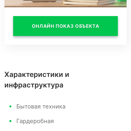
Просторная гардеробная
В каждой комнате панорамное остекление
Установлена дорогая итальянская мебель в
ОНЛАЙН ПОКАЗ ОБЪЕКТА
стиле " Прованс "
Ремонт в идеальном состоянии, никогда не
сдавалась !
Полный пакет документов, статус квартира
Характеристики и
инфраструктура
Бытовая техника
Гардеробная