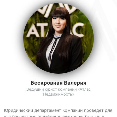
Бескровная Валерия
Ведущий юрист компании «Атлас
Недвижимость»
Юридический департамент Компании проведет для
вас бесплатные онлайн-консультации, быстро и