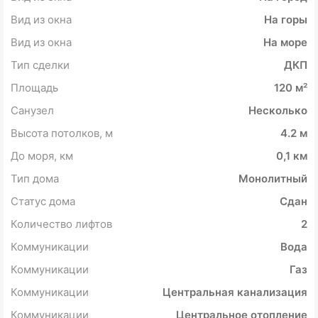
Вид из окна
На горы
Вид из окна
На море
Тип сделки
ДКП
Площадь
120 м²
Санузел
Несколько
Высота потолков, м
4.2 м
До моря, км
0,1 км
Тип дома
Монолитный
Статус дома
Сдан
Количество лифтов
2
Коммуникации
Вода
Коммуникации
Газ
Коммуникации
Центральная канализация
Коммуникации
Центральное отопление