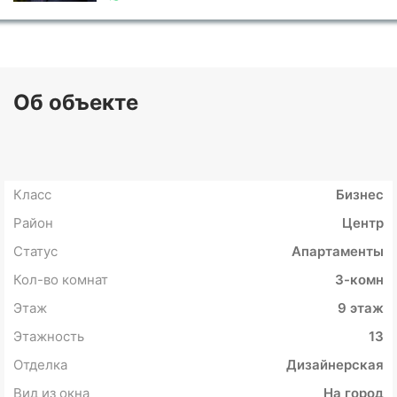
Об объекте
Класс
Бизнес
Район
Центр
Статус
Апартаменты
Кол-во комнат
3-комн
Этаж
9 этаж
Этажность
13
Отделка
Дизайнерская
Вид из окна
На город