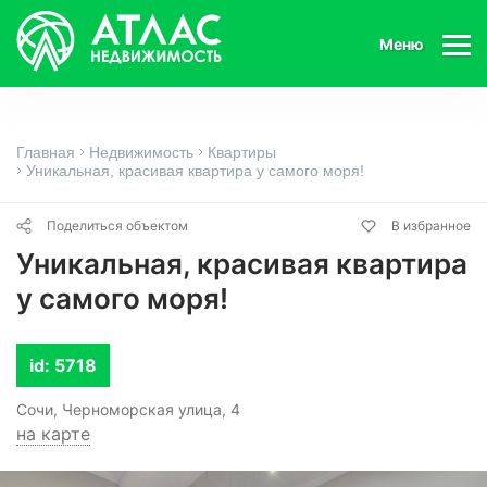
Меню
Главная
Недвижимость
Квартиры
Уникальная, красивая квартира у самого моря!
Поделиться объектом
В избранное
Уникальная, красивая квартира
у самого моря!
id: 5718
Сочи, Черноморская улица, 4
на карте