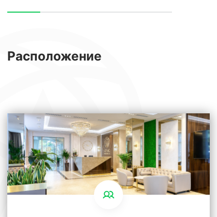
Здесь совсем не слышно шума от
отдыхающих, он огорожен, хорошо озеленен
и является хорошим спальным районом для
Расположение
проживания.
Приятным бонусом является прописка
Сириуса.