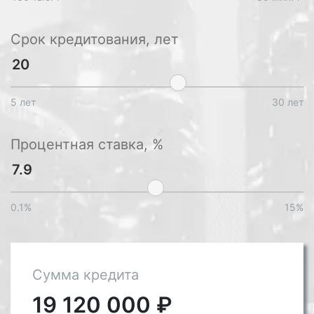
Срок кредитования, лет
5 лет
30 лет
Процентная ставка, %
0.1%
15%
Сумма кредита
19 120 000
₽