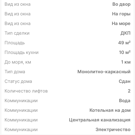
Вид из окна
Во двор
Вид из окна
На горы
Вид из окна
На море
Тип сделки
ДКП
Площадь
49 м²
Площадь кухни
10 м²
До моря, км
1 км
Тип дома
Монолитно-каркасный
Статус дома
Сдан
Количество лифтов
2
Коммуникации
Вода
Коммуникации
Котельная на дом
Коммуникации
Центральная канализация
Коммуникации
Электричество