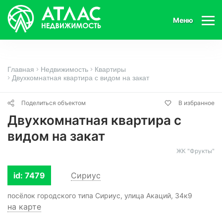
Меню
Главная
Недвижимость
Квартиры
Двухкомнатная квартира с видом на закат
Поделиться объектом
В избранное
Двухкомнатная квартира с
видом на закат
ЖК "Фрукты"
id: 7479
Сириус
посёлок городского типа Сириус, улица Акаций, 34к9
на карте