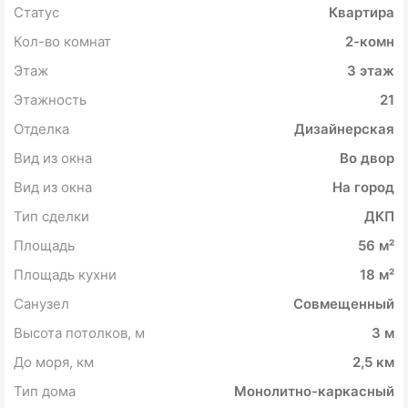
Статус
Квартира
Кол-во комнат
2-комн
Этаж
3 этаж
Этажность
21
Отделка
Дизайнерская
Вид из окна
Во двор
Вид из окна
На город
Тип сделки
ДКП
Площадь
56 м²
Площадь кухни
18 м²
Санузел
Совмещенный
Высота потолков, м
3 м
До моря, км
2,5 км
Тип дома
Монолитно-каркасный