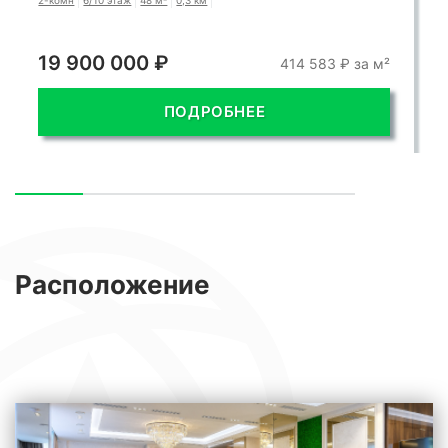
2-комн
6/10 этаж
48 м²
0,3 км
19 900 000 ₽
414 583 ₽ за м²
ПОДРОБНЕЕ
Расположение