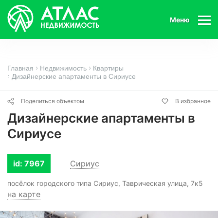
Меню
Главная
Недвижимость
Квартиры
Дизайнерские апартаменты в Сириусе
Поделиться объектом
В избранное
Дизайнерские апартаменты в
Сириусе
id: 7967
Сириус
посёлок городского типа Сириус, Таврическая улица, 7к5
на карте