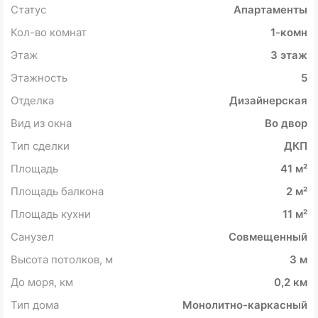
Статус
Апартаменты
Кол-во комнат
1-комн
Этаж
3 этаж
Этажность
5
Отделка
Дизайнерская
Вид из окна
Во двор
Тип сделки
ДКП
Площадь
41 м²
Площадь балкона
2 м²
Площадь кухни
11 м²
Санузел
Совмещенный
Высота потолков, м
3 м
До моря, км
0,2 км
Тип дома
Монолитно-каркасный