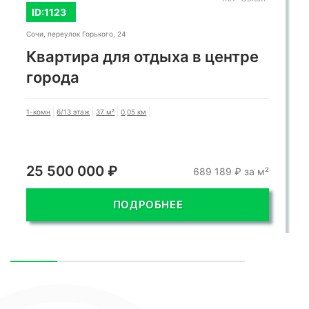
ID:1123
Сочи, переулок Горького, 24
Квартира для отдыха в центре
города
1-комн
6/13 этаж
37 м²
0,05 км
25 500 000 ₽
689 189 ₽ за м²
ПОДРОБНЕЕ