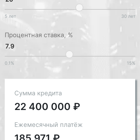
5 лет
30 лет
Процентная ставка, %
0.1%
15%
Сумма кредита
22 400 000
₽
Ежемесячный платёж
185 971
₽