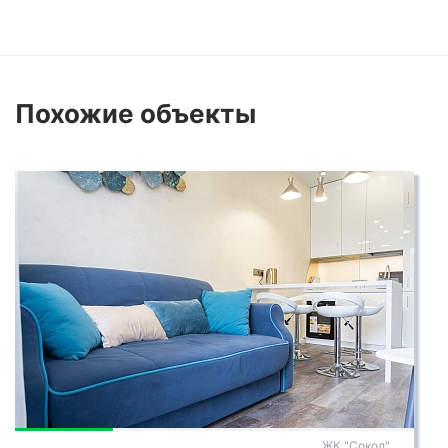
Похожие
объекты
ЖК "Сокол"