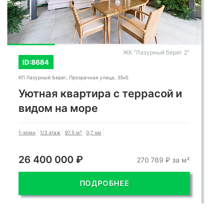
ЖК "Лазурный берег 2"
ID:8684
КП Лазурный Берег, Прозрачная улица, 35к5
Уютная квартира с террасой и
видом на море
1-комн
1/3 этаж
97.5 м²
0,7 км
26 400 000 ₽
270 769 ₽ за м²
ПОДРОБНЕЕ