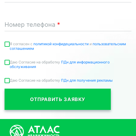
Номер телефона
Я согласен c
политикой конфидециальности
и
пользовательским
соглашением
Даю Согласие на обработку
ПДн для информационного
обслуживания
Даю Согласие на обработку
ПДн для получения рекламы
ОТПРАВИТЬ ЗАЯВКУ