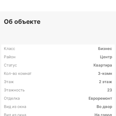
Об объекте
Класс
Бизнес
Район
Центр
Статус
Квартира
Кол-во комнат
3-комн
Этаж
2 этаж
Этажность
23
Отделка
Евроремонт
Вид из окна
Во двор
Вид из окна
На город