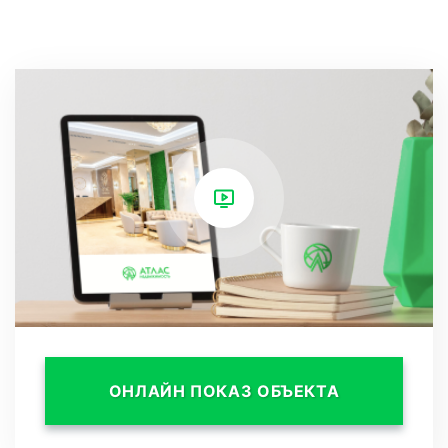
набережной до морского порта, от курортного
проспекта до парков и скверов. А также в
вашем распоряжении социальная
инфраструктура: детская поликлиника,
школы, детские сады, магазины и аптеки.
Здесь есть всё для вашего комфортного и
беззаботного проживания.
ОНЛАЙН ПОКАЗ ОБЪЕКТА