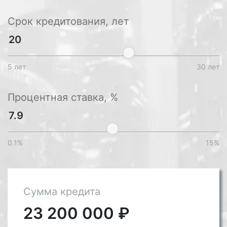
Срок кредитования, лет
5 лет
30 лет
Процентная ставка, %
0.1%
15%
Сумма кредита
23 200 000
₽