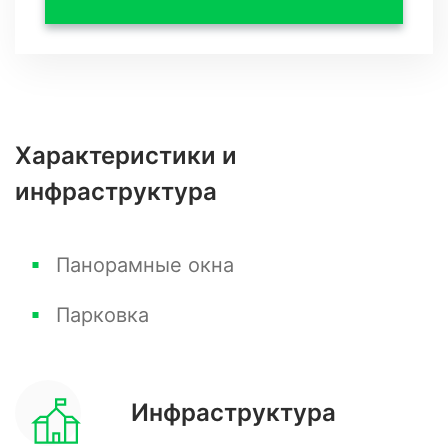
Характеристики и
инфраструктура
Панорамные окна
Парковка
Инфраструктура