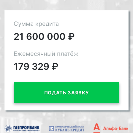
Сумма кредита
21 600 000
₽
Ежемесячный платёж
179 329
₽
ПОДАТЬ ЗАЯВКУ