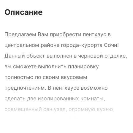
Описание
Предлагаем Вам приобрести пентхаус в
центральном районе города-курорта Сочи!
Данный объект выполнен в черновой отделке,
вы сможете выполнить планировку
полностью по своим вкусовым
предпочтениям. В пентхаусе возможно
сделать две изолированных комнаты,
совмещенный сан.узел, огромную кухню
совмещенную с гостиной. Площадь данного
объекта 250 м2, дом расположен на улице