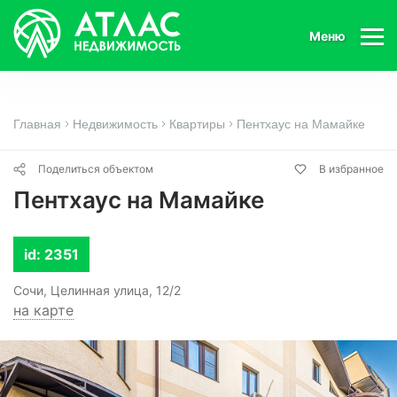
Меню
Главная
Недвижимость
Квартиры
Пентхаус на Мамайке
Поделиться объектом
В избранное
Пентхаус на Мамайке
id: 2351
Сочи, Целинная улица, 12/2
на карте