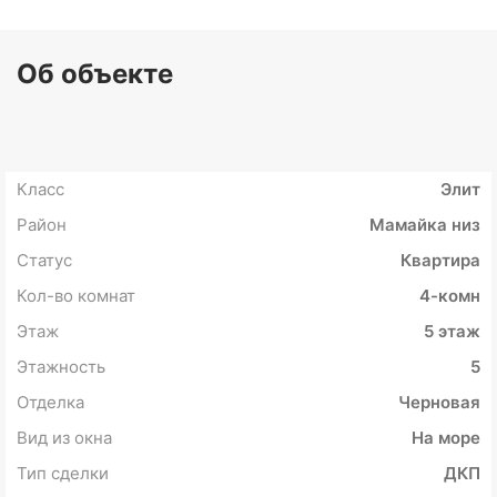
Об объекте
Класс
Элит
Район
Мамайка низ
Статус
Квартира
Кол-во комнат
4-комн
Этаж
5 этаж
Этажность
5
Отделка
Черновая
Вид из окна
На море
Тип сделки
ДКП