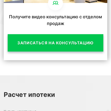
Получите видео консультацию с отделом
продаж
ЗАПИСАТЬСЯ НА КОНСУЛЬТАЦИЮ
Расчет
ипотеки