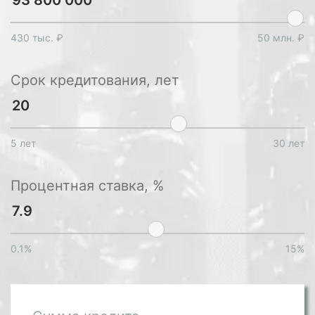
430 тыс. ₽
50 млн. ₽
Срок кредитования, лет
5 лет
30 лет
Процентная ставка, %
0.1%
15%