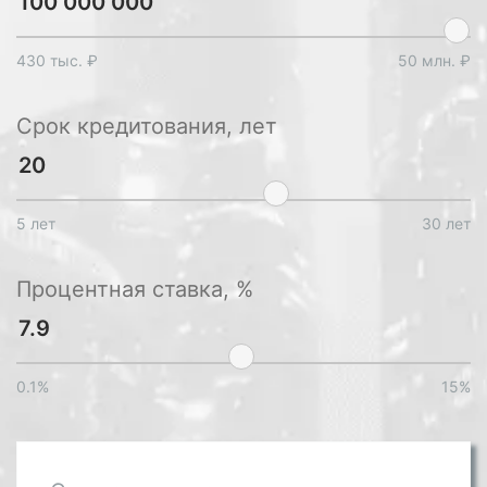
430 тыс. ₽
50 млн. ₽
Срок кредитования, лет
5 лет
30 лет
Процентная ставка, %
0.1%
15%