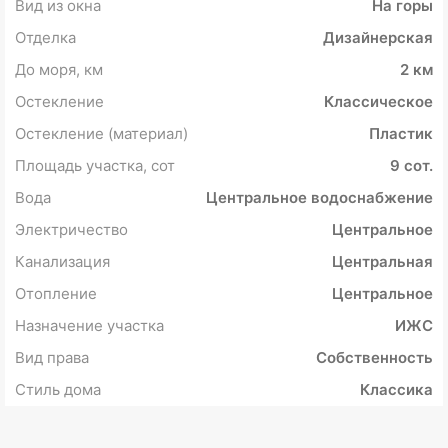
Вид из окна
На горы
Отделка
Дизайнерская
До моря, км
2 км
Остекление
Классическое
Остекление (материал)
Пластик
Площадь участка, сот
9 сот.
Вода
Центральное водоснабжение
Электричество
Центральное
Канализация
Центральная
Отопление
Центральное
Назначение участка
ИЖС
Вид права
Собственность
Стиль дома
Классика