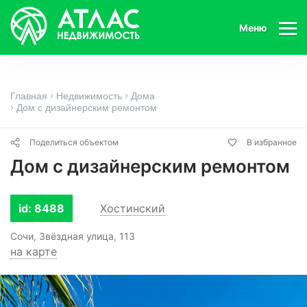
Меню
Главная
Недвижимость
Дома
Дом с дизайнерским ремонтом
Поделиться объектом
В избранное
Дом с дизайнерским ремонтом
id: 8488
Хостинский
Сочи, Звёздная улица, 113
на карте