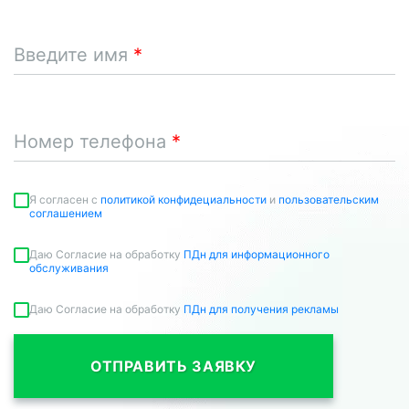
Введите имя
Номер телефона
Я согласен c
политикой конфидециальности
и
пользовательским
соглашением
Даю Согласие на обработку
ПДн для информационного
обслуживания
Даю Согласие на обработку
ПДн для получения рекламы
ОТПРАВИТЬ ЗАЯВКУ