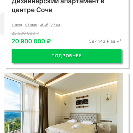
Дизайнерский апартамент в
центре Сочи
1-комн
4/6 этаж
35 м²
0,7 км
23 000 000 ₽
20 900 000 ₽
597 143 ₽ за м²
ПОДРОБНЕЕ