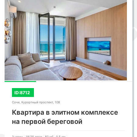
ID:8712
Сочи, Курортный проспект, 108
Квартира в элитном комплексе
на первой береговой
2-комн
18/25 этаж
82 м²
0,5 км