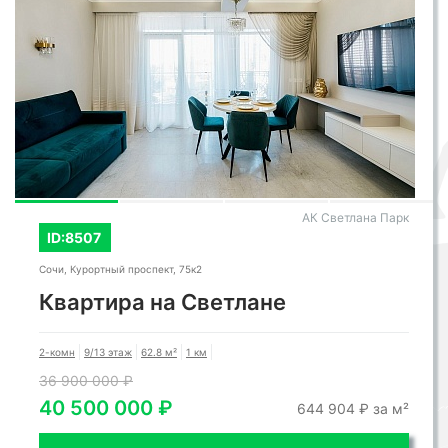
АК Светлана Парк
ID:8507
Сочи, Курортный проспект, 75к2
Квартира на Светлане
2-комн
9/13 этаж
62.8 м²
1 км
36 900 000 ₽
40 500 000 ₽
644 904 ₽ за м²