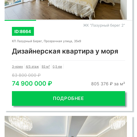
ЖК "Лазурный берег 2"
ID:8664
КП Лазурный Берег, Прозрачная улица, 35к9
Дизайнерская квартира у моря
3-комн
4/5 этаж
93 м²
0,5 км
63 800 000 ₽
74 900 000 ₽
805 376 ₽ за м²
ПОДРОБНЕЕ