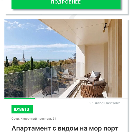
ПОДРОБНЕЕ
ГК "Grand Cascade"
ID:8813
Сочи, Курортный проспект, 31
Апартамент с видом на мор порт