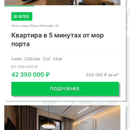
ID:8755
Сочи, улица Юных Ленинцев, 10
Квартира в 5 минутах от мор
порта
2-комн
17/20 этаж
77 м²
0,6 км
51 700 000 ₽
42 350 000 ₽
550 000 ₽ за м²
ПОДРОБНЕЕ