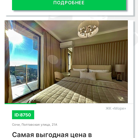
ПОДРОБНЕЕ
ЖК «Море»
ID:8750
Сочи, Полтавская улица, 21А
Самая выгодная цена в