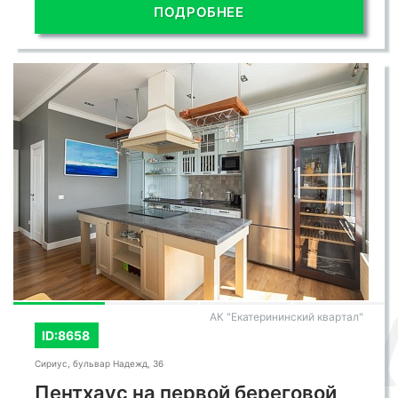
ПОДРОБНЕЕ
АК "Екатерининский квартал"
ID:8658
Сириус, бульвар Надежд, 36
Пентхаус на первой береговой