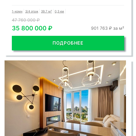
1-комн
3/4 этаж
39.7 м²
0,3 км
47 760 000 ₽
35 800 000 ₽
901 763 ₽ за м²
ПОДРОБНЕЕ