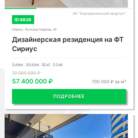
АК "Екатерининский квартал"
ID:8838
Сириус, бульвар Надежд, 42
Дизайнерская резиденция на ФТ
Сириус
3-комн
3/4 этаж
82 м²
0,3 км
72 000 000 ₽
57 400 000 ₽
700 000 ₽ за м²
ПОДРОБНЕЕ