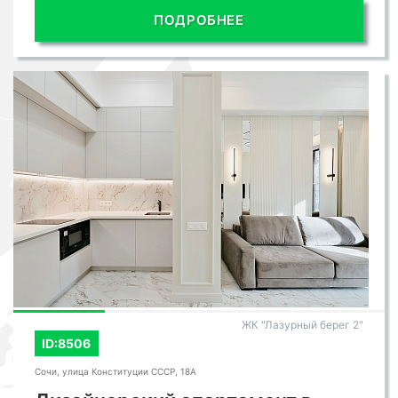
ПОДРОБНЕЕ
ЖК "Лазурный берег 2"
ID:8506
Сочи, улица Конституции СССР, 18А