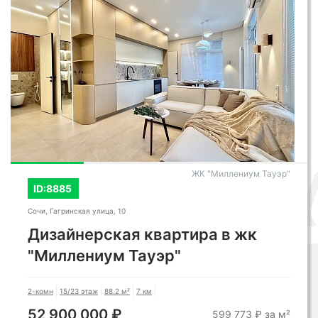
ЖК "Миллениум Тауэр"
ID:8885
Сочи, Гагринская улица, 10
Дизайнерская квартира в жк
"Миллениум Тауэр"
2-комн
15/23 этаж
88.2 м²
7 км
52 900 000 ₽
599 773 ₽ за м²