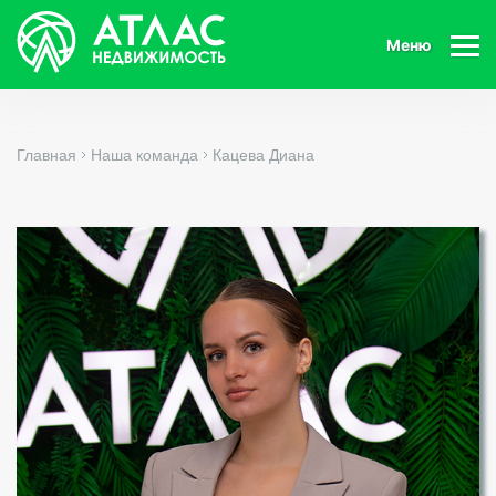
Меню
Главная
Наша команда
Кацева Диана