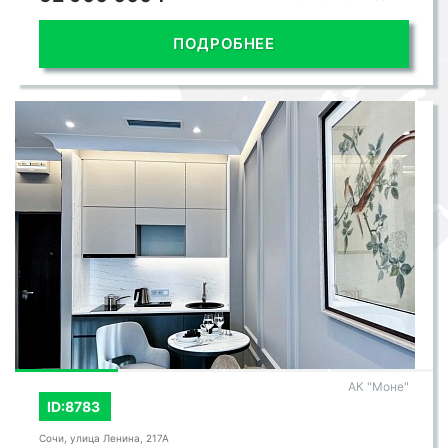
ПОДРОБНЕЕ
АК "Моне"
ID:8783
Сочи, улица Ленина, 217А