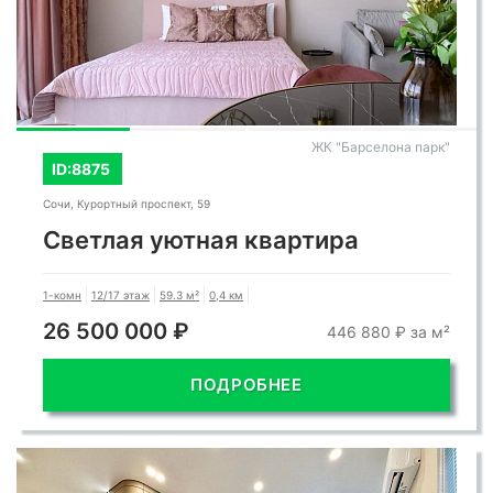
ЖК "Барселона парк"
ID:8875
Сочи, Курортный проспект, 59
Светлая уютная квартира
1-комн
12/17 этаж
59.3 м²
0,4 км
26 500 000 ₽
446 880 ₽ за м²
ПОДРОБНЕЕ