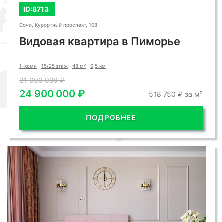
ID:8713
Сочи, Курортный проспект, 108
Видовая квартира в Пиморье
1-комн
15/25 этаж
48 м²
0,5 км
31 000 000 ₽
24 900 000 ₽
518 750 ₽ за м²
ПОДРОБНЕЕ