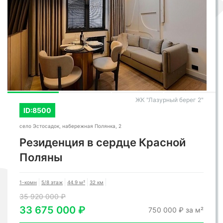
ЖК "Лазурный берег 2"
ID:8500
село Эстосадок, набережная Полянка, 2
Резиденция в сердце Красной
Поляны
1-комн
5/8 этаж
44.9 м²
32 км
35 920 000 ₽
33 675 000 ₽
750 000 ₽ за м²