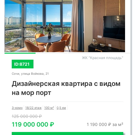
ЖК "Красная площадь"
ID:8721
Сочи, улица Войкова, 21
Дизайнерская квартира с видом
на мор порт
3-комн
18/22 этаж
100 м²
0,5 км
125 000 000 ₽
119 000 000 ₽
1 190 000 ₽ за м²