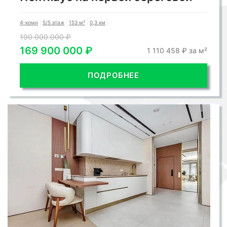
4-комн
5/5 этаж
153 м²
0,3 км
190 000 000 ₽
169 900 000 ₽
1 110 458 ₽ за м²
ПОДРОБНЕЕ