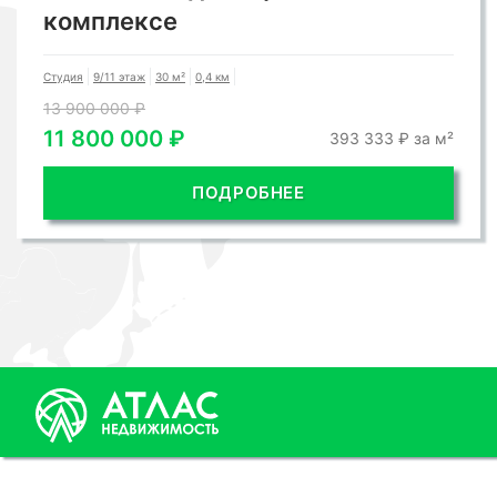
комплексе
Студия
9/11 этаж
30 м²
0,4 км
13 900 000 ₽
11 800 000 ₽
393 333 ₽ за м²
ПОДРОБНЕЕ