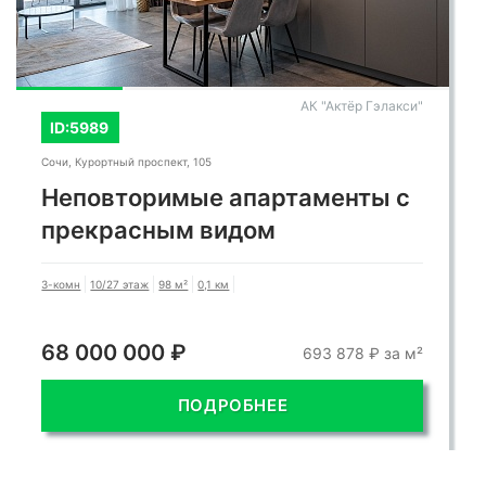
АК "Актёр Гэлакси"
ID:5989
Сочи, Курортный проспект, 105
Неповторимые апартаменты с
прекрасным видом
3-комн
10/27 этаж
98 м²
0,1 км
68 000 000 ₽
693 878 ₽ за м²
ПОДРОБНЕЕ