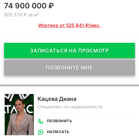
74 900 000 ₽
805 376 ₽ за м²
Ипотека от 525 841 ₽/мес.
ЗАПИСАТЬСЯ НА ПРОСМОТР
ПОЗВОНИТЕ МНЕ
Кацева Диана
Специалист по недвижимости
ПОЗВОНИТЬ
НАПИСАТЬ