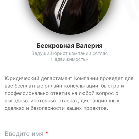
Бескровная Валерия
Ведущий юрист компании «Атлас
Недвижимость»
Юридический департамент Компании проведет для
вас бесплатные онлайн-консультации, быстро и
профессионально ответив на любой вопрос о
выгодных ипотечных ставках, дистанционных
сделках и безопасности ваших проектов.
Введите имя