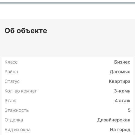
Об объекте
Класс
Бизнес
Район
Дагомыс
Статус
Квартира
Кол-во комнат
3-комн
Этаж
4 этаж
Этажность
5
Отделка
Дизайнерская
Вид из окна
На город