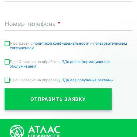
Номер телефона
Я согласен c
политикой конфидециальности
и
пользовательским
соглашением
Даю Согласие на обработку
ПДн для информационного
обслуживания
Даю Согласие на обработку
ПДн для получения рекламы
ОТПРАВИТЬ ЗАЯВКУ