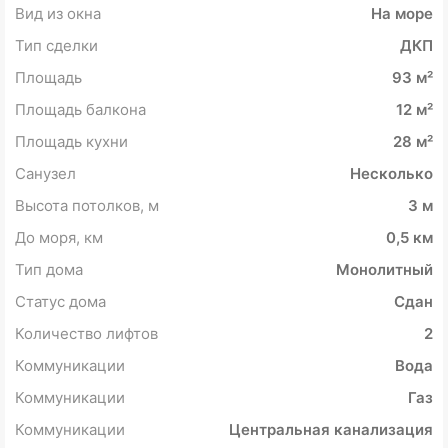
Вид из окна
На море
Тип сделки
ДКП
Площадь
93 м²
Площадь балкона
12 м²
Площадь кухни
28 м²
Санузел
Несколько
Высота потолков, м
3 м
До моря, км
0,5 км
Тип дома
Монолитный
Статус дома
Сдан
Количество лифтов
2
Коммуникации
Вода
Коммуникации
Газ
Коммуникации
Центральная канализация