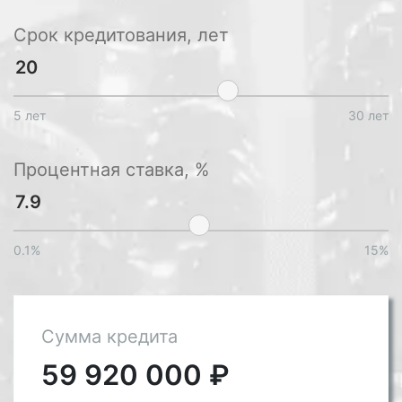
Срок кредитования, лет
5 лет
30 лет
Процентная ставка, %
0.1%
15%
Сумма кредита
59 920 000
₽