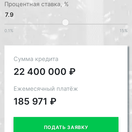
Процентная ставка, %
0.1%
15%
Сумма кредита
22 400 000
₽
Ежемесячный платёж
185 971
₽
ПОДАТЬ ЗАЯВКУ