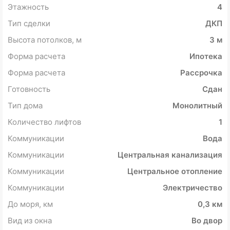
Этажность
4
Тип сделки
ДКП
Высота потолков, м
3 м
Форма расчета
Ипотека
Форма расчета
Рассрочка
Готовность
Сдан
Тип дома
Монолитный
Количество лифтов
1
Коммуникации
Вода
Коммуникации
Центральная канализация
Коммуникации
Центральное отопление
Коммуникации
Электричество
До моря, км
0,3 км
Вид из окна
Во двор