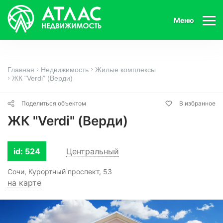
Меню
Главная
Недвижимость
Жилые комплексы
ЖК "Verdi" (Верди)
Поделиться объектом
В избранное
ЖК "Verdi" (Верди)
id: 524
Центральный
Сочи, Курортный проспект, 53
на карте