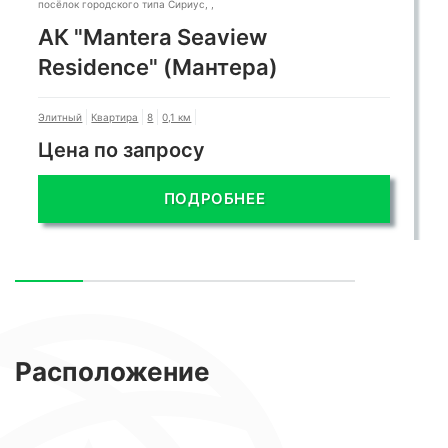
посёлок городского типа Сириус, ,
АК "Mantera Seaview
Residence" (Мантера)
Элитный
Квартира
8
0,1 км
Цена по запросу
ПОДРОБНЕЕ
Расположение