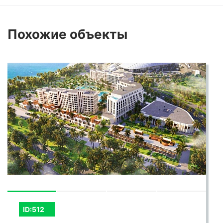
Похожие
объекты
ID:512