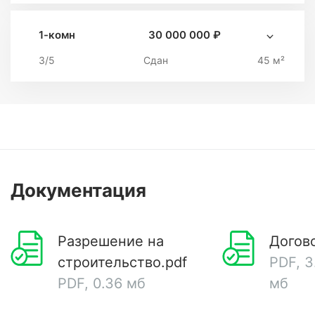
1-комн
30 000 000 ₽
3/5
Сдан
45 м²
Документация
Разрешение на
Догово
строительство.pdf
PDF, 3
PDF, 0.36 мб
мб