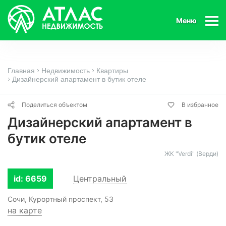
Меню
Главная
Недвижимость
Квартиры
Дизайнерский апартамент в бутик отеле
Поделиться объектом
В избранное
Дизайнерский апартамент в
бутик отеле
ЖК "Verdi" (Верди)
id: 6659
Центральный
Сочи, Курортный проспект, 53
на карте