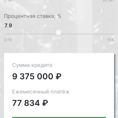
5 лет
30 лет
Процентная ставка, %
0.1%
15%
Сумма кредита
9 375 000
₽
Ежемесячный платёж
77 834
₽