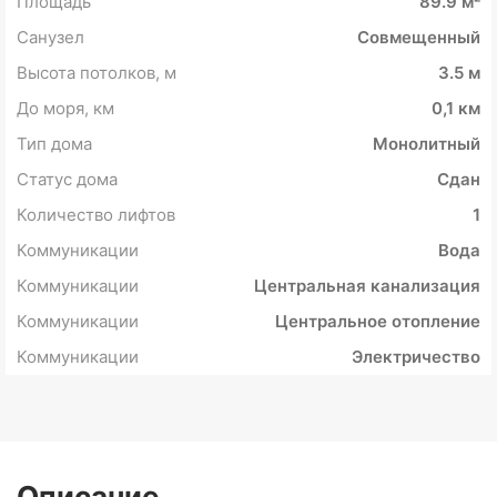
Площадь
89.9 м²
Санузел
Совмещенный
Высота потолков, м
3.5 м
До моря, км
0,1 км
Тип дома
Монолитный
Статус дома
Сдан
Количество лифтов
1
Коммуникации
Вода
Коммуникации
Центральная канализация
Коммуникации
Центральное отопление
Коммуникации
Электричество
Описание