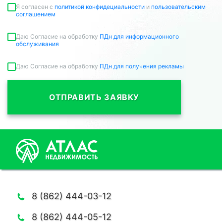
Я согласен c
политикой конфидециальности
и
пользовательским
соглашением
Даю Согласие на обработку
ПДн для информационного
обслуживания
Даю Согласие на обработку
ПДн для получения рекламы
ОТПРАВИТЬ ЗАЯВКУ
8 (862) 444-03-12
8 (862) 444-05-12