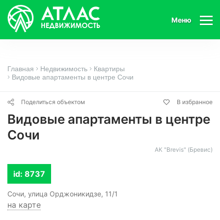
Меню
Главная
Недвижимость
Квартиры
Видовые апартаменты в центре Сочи
Поделиться объектом
В избранное
Видовые апартаменты в центре
Сочи
АК "Brevis" (Бревис)
id: 8737
Сочи, улица Орджоникидзе, 11/1
на карте