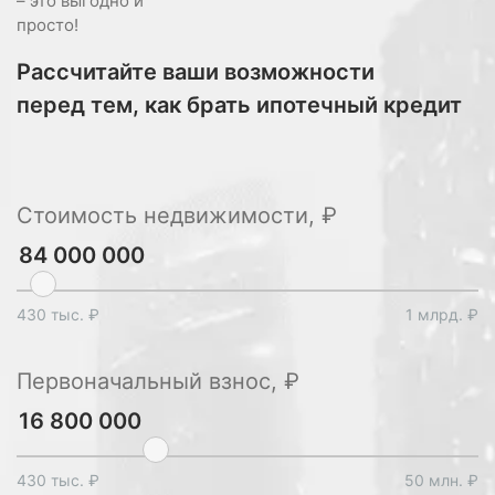
– это выгодно и
просто!
Рассчитайте ваши возможности
перед тем, как брать ипотечный кредит
Стоимость недвижимости, ₽
430 тыс. ₽
1 млрд. ₽
Первоначальный взнос, ₽
430 тыс. ₽
50 млн. ₽