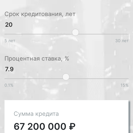
Срок кредитования, лет
5 лет
30 лет
Процентная ставка, %
0.1%
15%
Сумма кредита
67 200 000
₽