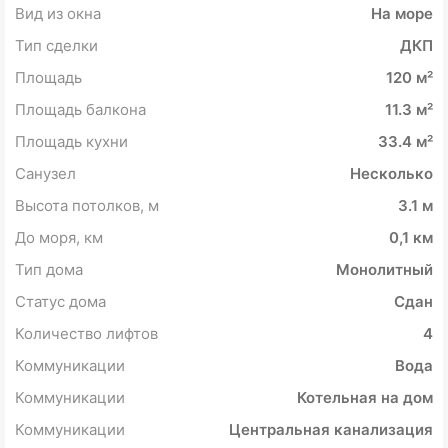
Вид из окна
На море
Тип сделки
ДКП
Площадь
120 м²
Площадь балкона
11.3 м²
Площадь кухни
33.4 м²
Санузел
Несколько
Высота потолков, м
3.1 м
До моря, км
0,1 км
Тип дома
Монолитный
Статус дома
Сдан
Количество лифтов
4
Коммуникации
Вода
Коммуникации
Котельная на дом
Коммуникации
Центральная канализация