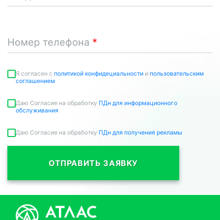
Номер телефона
Я согласен c
политикой конфидециальности
и
пользовательским
соглашением
Даю Согласие на обработку
ПДн для информационного
обслуживания
Даю Согласие на обработку
ПДн для получения рекламы
ОТПРАВИТЬ ЗАЯВКУ