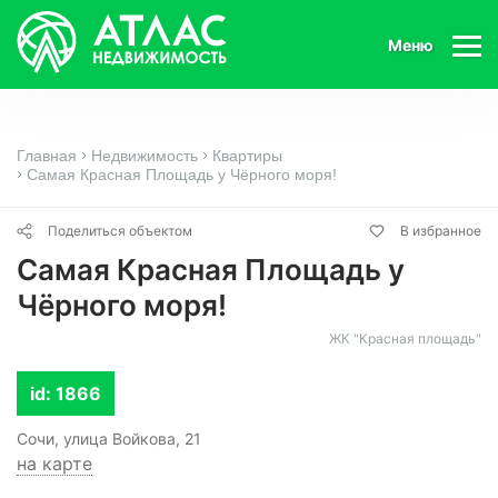
Меню
Главная
Недвижимость
Квартиры
Самая Красная Площадь у Чёрного моря!
Поделиться объектом
В избранное
Самая Красная Площадь у
Чёрного моря!
ЖК "Красная площадь"
id: 1866
Сочи, улица Войкова, 21
на карте