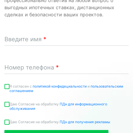
профессионально ответив на любой вопрос о
выгодных ипотечных ставках, дистанционных
сделках и безопасности ваших проектов.
Введите имя
Номер телефона
Я согласен c
политикой конфидециальности
и
пользовательским
соглашением
Даю Согласие на обработку
ПДн для информационного
обслуживания
Даю Согласие на обработку
ПДн для получения рекламы