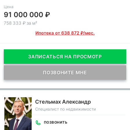
Цена
91 000 000 ₽
758 333 ₽ за м²
Ипотека от 638 872 ₽/мес.
ЗАПИСАТЬСЯ НА ПРОСМОТР
ПОЗВОНИТЕ МНЕ
Стельмах Александр
Специалист по недвижимости
ПОЗВОНИТЬ