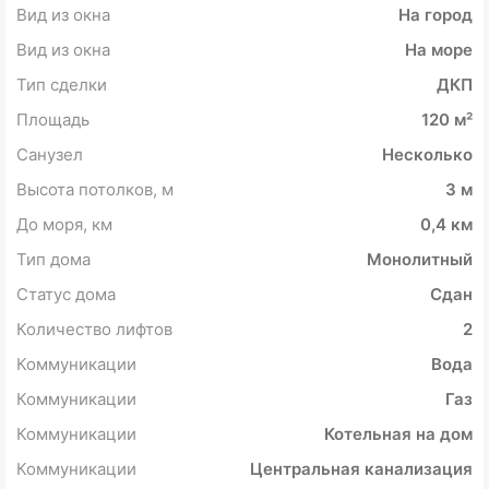
Вид из окна
На город
Вид из окна
На море
Тип сделки
ДКП
Площадь
120 м²
Санузел
Несколько
Высота потолков, м
3 м
До моря, км
0,4 км
Тип дома
Монолитный
Статус дома
Сдан
Количество лифтов
2
Коммуникации
Вода
Коммуникации
Газ
Коммуникации
Котельная на дом
Коммуникации
Центральная канализация