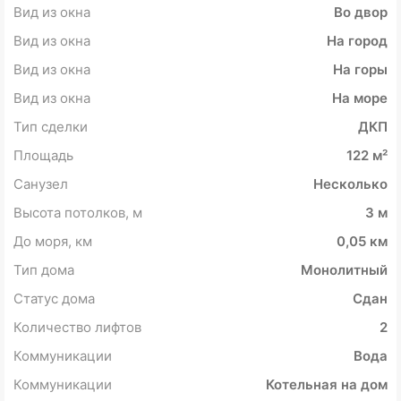
Вид из окна
Во двор
Вид из окна
На город
Вид из окна
На горы
Вид из окна
На море
Тип сделки
ДКП
Площадь
122 м²
Санузел
Несколько
Высота потолков, м
3 м
До моря, км
0,05 км
Тип дома
Монолитный
Статус дома
Сдан
Количество лифтов
2
Коммуникации
Вода
Коммуникации
Котельная на дом