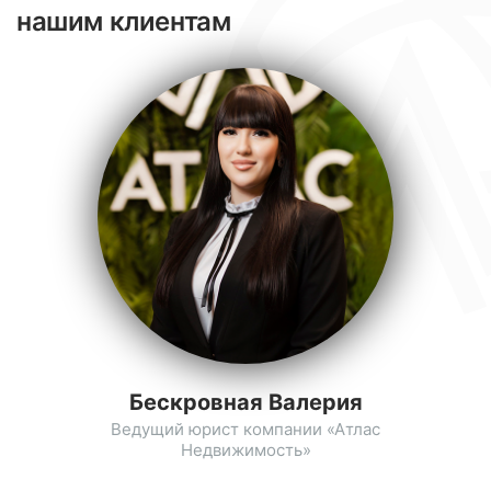
нашим клиентам
Бескровная Валерия
Ведущий юрист компании «Атлас
Недвижимость»