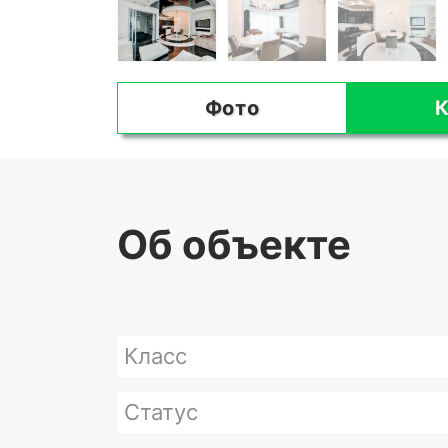
Фото
К
Об объекте
Класс
Статус