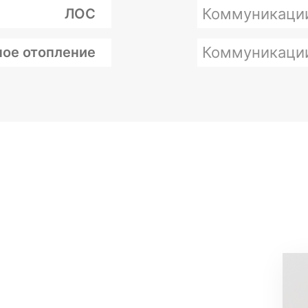
Коммуникаци
ЛОС
Коммуникаци
ое отопление