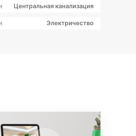
и
Центральная канализация
и
Электричество