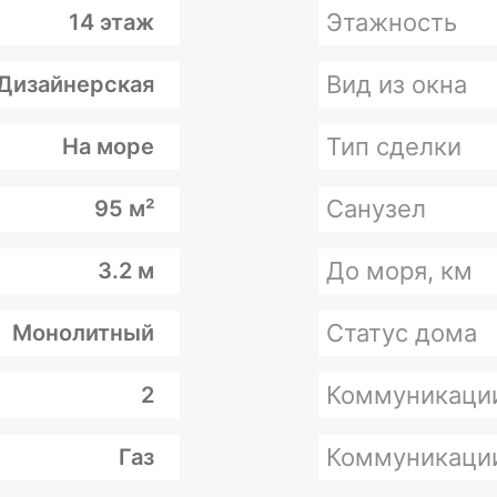
Этажность
14 этаж
Вид из окна
Дизайнерская
Тип сделки
На море
Санузел
95 м²
До моря, км
3.2 м
Статус дома
Монолитный
Коммуникаци
2
Коммуникаци
Газ