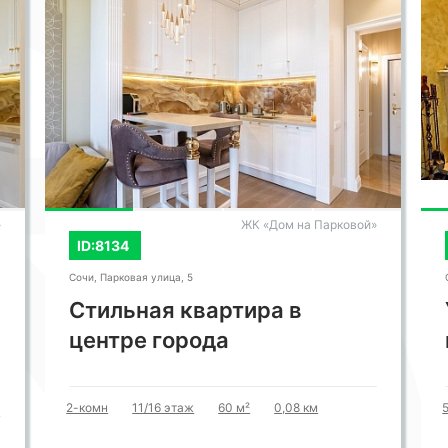
»
ЖК «Дом на Парковой»
ID:8134
Сочи, Парковая улица, 5
Стильная квартира в
центре города
2-комн
11/16 этаж
60 м²
0,08 км