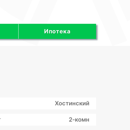
Ипотека
Хостинский
т
2-комн