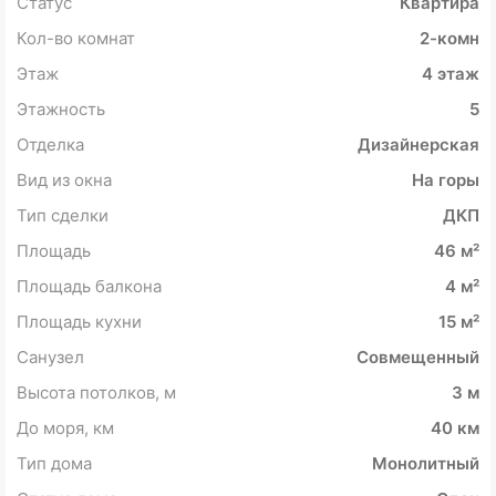
Статус
Квартира
Кол-во комнат
2-комн
Этаж
4 этаж
Этажность
5
Отделка
Дизайнерская
Вид из окна
На горы
Тип сделки
ДКП
Площадь
46 м²
Площадь балкона
4 м²
Площадь кухни
15 м²
Санузел
Совмещенный
Высота потолков, м
3 м
До моря, км
40 км
Тип дома
Монолитный