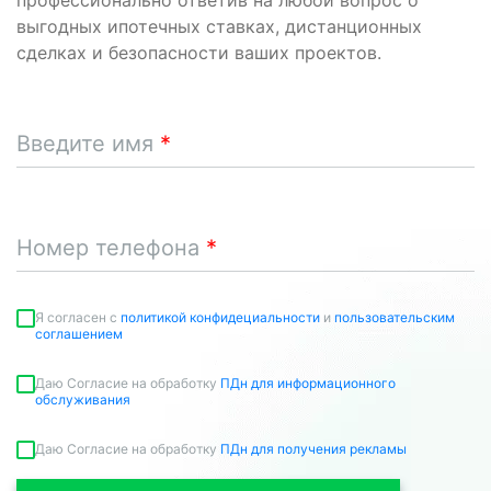
профессионально ответив на любой вопрос о
выгодных ипотечных ставках, дистанционных
сделках и безопасности ваших проектов.
Введите имя
Номер телефона
Я согласен c
политикой конфидециальности
и
пользовательским
соглашением
Даю Согласие на обработку
ПДн для информационного
обслуживания
Даю Согласие на обработку
ПДн для получения рекламы