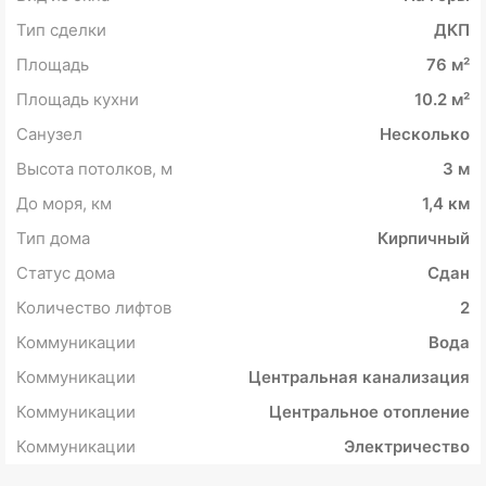
Тип сделки
ДКП
Площадь
76 м²
Площадь кухни
10.2 м²
Санузел
Несколько
Высота потолков, м
3 м
До моря, км
1,4 км
Тип дома
Кирпичный
Статус дома
Сдан
Количество лифтов
2
Коммуникации
Вода
Коммуникации
Центральная канализация
Коммуникации
Центральное отопление
Коммуникации
Электричество