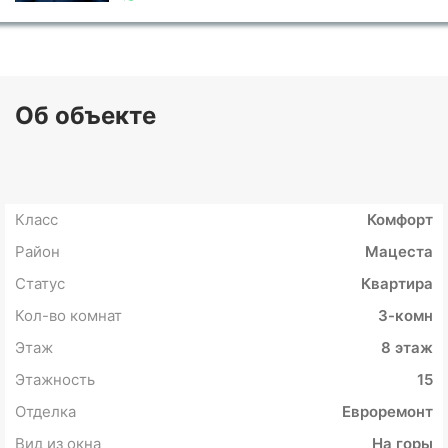
Об объекте
Класс
Комфорт
Район
Мацеста
Статус
Квартира
Кол-во комнат
3-комн
Этаж
8 этаж
Этажность
15
Отделка
Евроремонт
Вид из окна
На горы