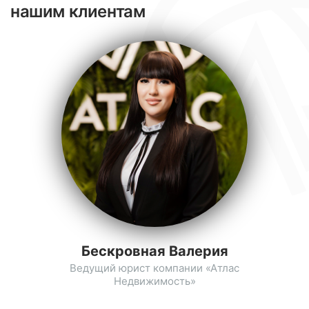
нашим клиентам
Бескровная Валерия
Ведущий юрист компании «Атлас
Недвижимость»