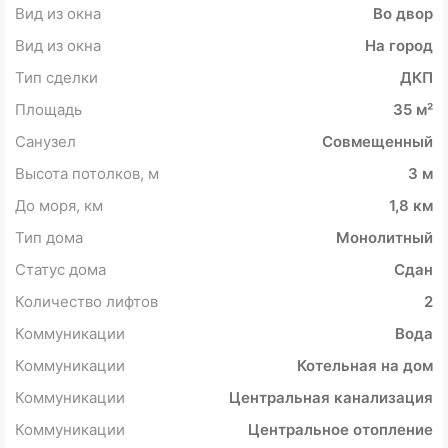
Вид из окна
Во двор
Вид из окна
На город
Тип сделки
ДКП
Площадь
35 м²
Санузел
Совмещенный
Высота потолков, м
3 м
До моря, км
1,8 км
Тип дома
Монолитный
Статус дома
Сдан
Количество лифтов
2
Коммуникации
Вода
Коммуникации
Котельная на дом
Коммуникации
Центральная канализация
Коммуникации
Центральное отопление