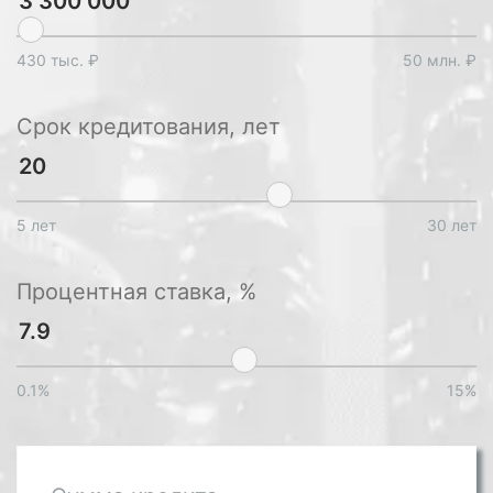
430 тыс. ₽
50 млн. ₽
Срок кредитования, лет
5 лет
30 лет
Процентная ставка, %
0.1%
15%