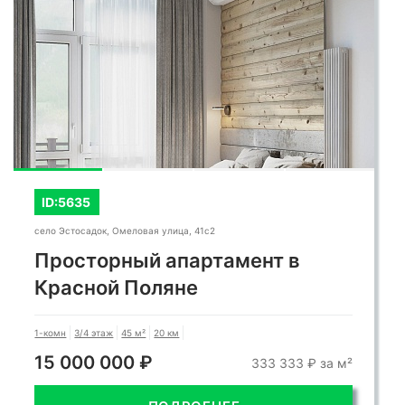
ID:5635
село Эстосадок, Омеловая улица, 41с2
Просторный апартамент в
Красной Поляне
1-комн
3/4 этаж
45 м²
20 км
15 000 000 ₽
333 333 ₽ за м²