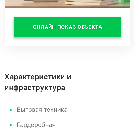
Из окна открывается красивый вид на город.
Квартира светлая, при этом не будет сильного
жара от солнца, благодаря удачному
ОНЛАЙН ПОКАЗ ОБЪЕКТА
расположению.
Характеристики и
инфраструктура
Бытовая техника
Гардеробная