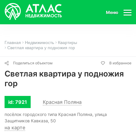
Меню
Главная
Недвижимость
Квартиры
Светлая квартира у подножия гор
Поделиться объектом
В избранное
Светлая квартира у подножия
гор
id: 7921
Красная Поляна
посёлок городского типа Красная Поляна, улица
Защитников Кавказа, 50
на карте