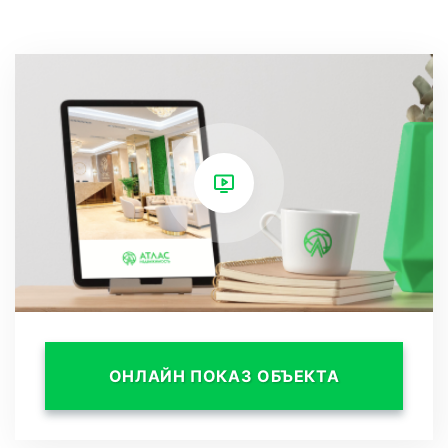
В квартире сделан современный ремонт,
Удобная планировка, панорамное остекление
наполняет квартиру светом.
Возможна продажа в ипотеку.
ОНЛАЙН ПОКАЗ ОБЪЕКТА