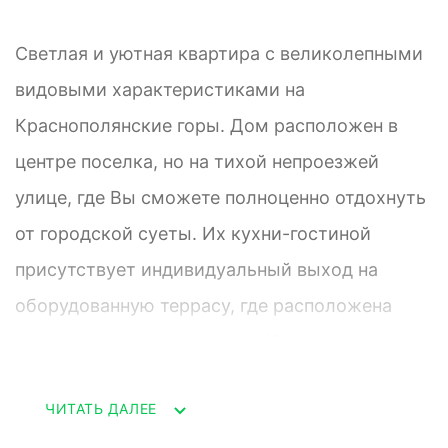
Светлая и уютная квартира с великолепными
видовыми характеристиками на
Краснополянские горы. Дом расположен в
центре поселка, но на тихой непроезжей
улице, где Вы сможете полноценно отдохнуть
от городской суеты. Их кухни-гостиной
присутствует индивидуальный выход на
оборудованную террасу, где расположена
летняя кухня и зона отдыха.К квартире
прилагается парковочное место для авто под
ЧИТАТЬ ДАЛЕЕ
навесом.