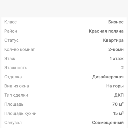
Класс
Бизнес
Район
Красная поляна
Статус
Квартира
Кол-во комнат
2-комн
Этаж
1 этаж
Этажность
2
Отделка
Дизайнерская
Вид из окна
На горы
Тип сделки
ДКП
Площадь
70 м²
Площадь кухни
15 м²
Санузел
Совмещенный