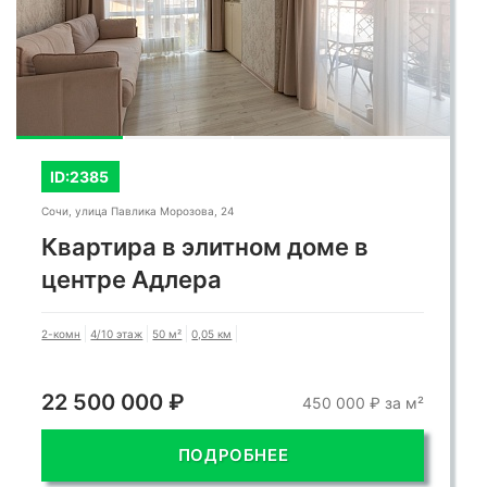
ID:2385
Сочи, улица Павлика Морозова, 24
Квартира в элитном доме в
центре Адлера
2-комн
4/10 этаж
50 м²
0,05 км
22 500 000 ₽
450 000 ₽ за м²
ПОДРОБНЕЕ