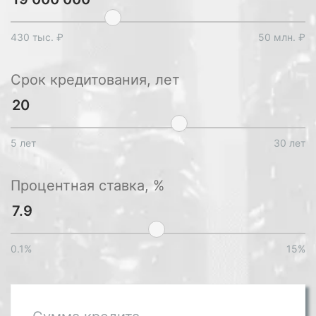
430 тыс. ₽
50 млн. ₽
Срок кредитования, лет
5 лет
30 лет
Процентная ставка, %
0.1%
15%