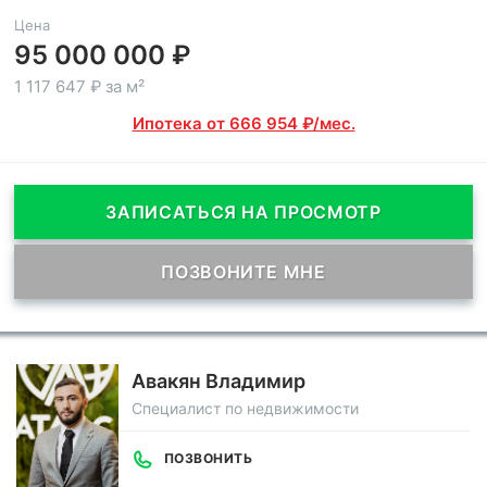
Цена
95 000 000 ₽
1 117 647 ₽ за м²
Ипотека от 666 954 ₽/мес.
ЗАПИСАТЬСЯ НА ПРОСМОТР
ПОЗВОНИТЕ МНЕ
Авакян Владимир
Специалист по недвижимости
ПОЗВОНИТЬ