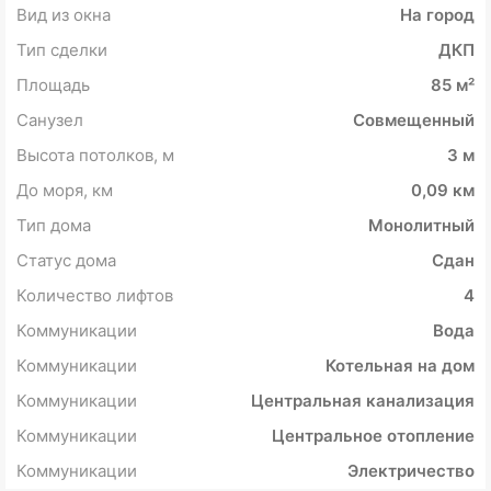
Вид из окна
На город
Тип сделки
ДКП
Площадь
85 м²
Санузел
Совмещенный
Высота потолков, м
3 м
До моря, км
0,09 км
Тип дома
Монолитный
Статус дома
Сдан
Количество лифтов
4
Коммуникации
Вода
Коммуникации
Котельная на дом
Коммуникации
Центральная канализация
Коммуникации
Центральное отопление
Коммуникации
Электричество