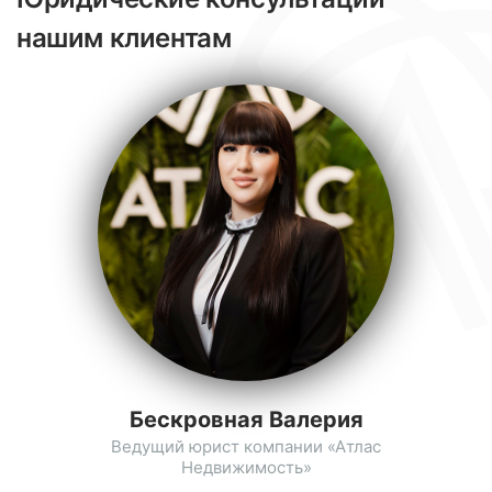
нашим клиентам
Бескровная Валерия
Ведущий юрист компании «Атлас
Недвижимость»