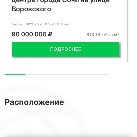
Воровского
3-комн
16/22 этаж
110 м²
0,05 км
90 000 000 ₽
818 182 ₽ за м²
ПОДРОБНЕЕ
Расположение