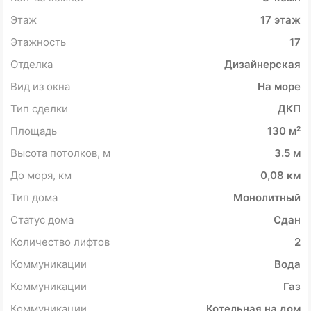
Этаж
17 этаж
Этажность
17
Отделка
Дизайнерская
Вид из окна
На море
Тип сделки
ДКП
Площадь
130 м²
Высота потолков, м
3.5 м
До моря, км
0,08 км
Тип дома
Монолитный
Статус дома
Сдан
Количество лифтов
2
Коммуникации
Вода
Коммуникации
Газ
Коммуникации
Котельная на дом