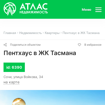
Меню
Главная
Недвижимость
Квартиры
Пентхаус в ЖК Тасмана
Поделиться объектом
В избранное
Пентхаус в ЖК Тасмана
id: 6390
Сочи, улица Войкова, 34
на карте