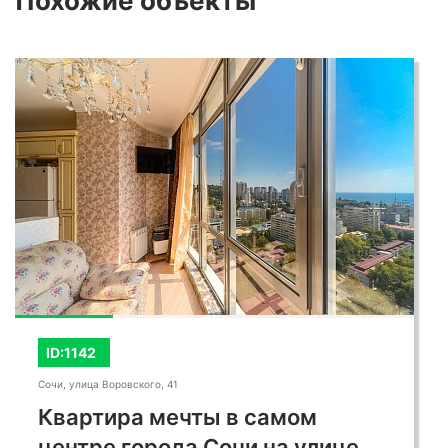
Похожие
объекты
ID:1142
Сочи, улица Воровского, 41
Квартира мечты в самом
центре города Сочи на улице