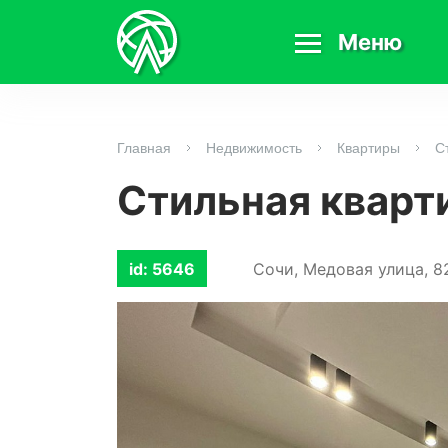
Меню
Главная
Недвижимость
Квартиры
С
Стильная кварт
Сочи, Медовая улица, 8
id: 5646