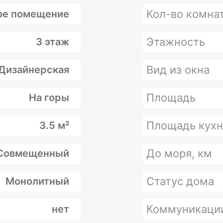
Кол-во комна
е помещение
Этажность
3 этаж
Вид из окна
Дизайнерская
Площадь
На горы
Площадь кухн
3.5 м²
До моря, км
Совмещенный
Статус дома
Монолитный
Коммуникаци
нет