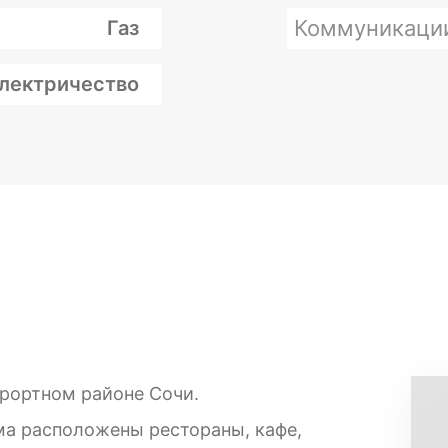
Коммуникаци
Газ
лектричество
урортном районе Сочи.
ма расположены рестораны, кафе,