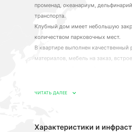
променад, океанариум, дельфинарий
транспорта.
Клубный дом имеет небольшую зак
количеством парковочных мест.
В квартире выполнен качественный
материалов, мебель на заказ, встрое
с выходом на балкон, 2 комнаты, га
Просмотр в любое время!
ЧИТАТЬ ДАЛЕЕ
Характеристики и инфрас