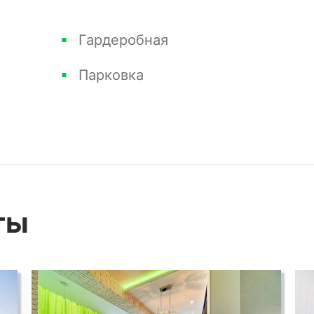
Гардеробная
Парковка
ты