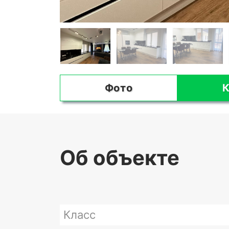
Фото
К
Об объекте
Класс